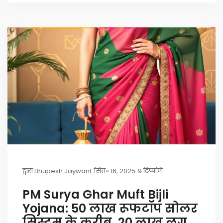
द्वारा
Bhupesh Jaywant
सित॰ 16, 2025
9 टिप्पणि
PM Surya Ghar Muft Bijli
Yojana: 50 लाख रूफटॉप सोलर
सिस्टम के करीब, 20 लाख लग