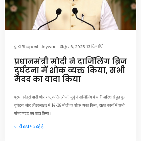
द्वारा
Bhupesh Jaywant
अक्तू॰ 6, 2025
13 टिप्पणि
प्रधानमंत्री मोदी ने दार्जिलिंग ब्रिज
दुर्घटना में शोक व्यक्त किया, सभी
मदद का वादा किया
प्रधानमंत्री मोदी और राष्ट्रपति द्रौपदी मुर्मु ने दार्जिलिंग में भारी बारिश से हुई पुल
दुर्घटना और लैंडस्लाइड में 14‑18 मौतों पर शोक व्यक्त किया, राहत कार्यों में सभी
संभव मदद का वादा किया।
जारी रखें पढ़ रहे हैं