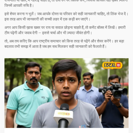
राजनीति या खेल, में गहराई चाहते हैं, तो उस वर्ग पर क्लिक करें, जिससे आपको वही ख़बरें मिलेंगी
जिनमें आपकी रुचि है।
इसे शेयर करना न भूलें। जब आपके दोस्त या परिवार को सही जानकारी चाहिए, तो लिंक भेज दें।
इस तरह आप भी जानकारी की सच्ची लहर में एक कड़ी बन जाएंगे।
अगर आप किसी ख़ास खबर पर राय या सवाल छोड़ना चाहते हैं, तो कमेंट बॉक्स में लिखें। हमारी
टीम पढ़ेगी और जवाब देगी – इससे चर्चा और भी ज़्यादा जीवंत होगी।
तो, अब तय करिए कि आप राष्ट्रीय समाचार को किस तरह से पढ़ेंगे और शेयर करेंगे। हर बड़ा
बदलाव तभी समझ में आता है जब हम सब मिलकर सही जानकारी को फैलाते हैं।