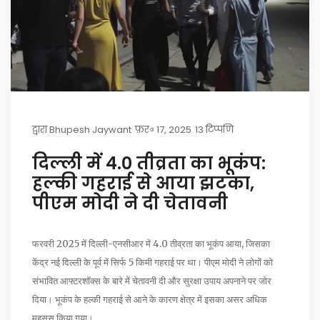
द्वारा
Bhupesh Jaywant
फ़र॰ 17, 2025
13 टिप्पणि
दिल्ली में 4.0 तीव्रता का भूकंप:
हल्की गहराई से आया झटका,
पीएम मोदी ने दी चेतावनी
फरवरी 2025 में दिल्ली-एनसीआर में 4.0 तीव्रता का भूकंप आया, जिसका
केंद्र नई दिल्ली के पूर्व में सिर्फ 5 किमी गहराई पर था। पीएम मोदी ने लोगों को
संभावित आफ्टरशॉक्स के बारे में चेतावनी दी और सुरक्षा उपाय अपनाने पर जोर
दिया। भूकंप के हल्की गहराई से आने के कारण क्षेत्र में इसका असर अधिक
महसूस किया गया।