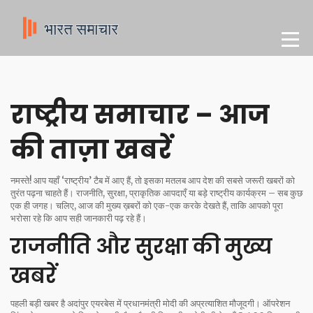
राष्ट्रीय समाचार – आज
की ताज़ा खबरें
नमस्ते! आप यहाँ ‘राष्ट्रीय’ टैब में आए हैं, तो इसका मतलब आप देश की सबसे जरूरी खबरों को
तुरंत पढ़ना चाहते हैं। राजनीति, सुरक्षा, प्राकृतिक आपदाएँ या बड़े राष्ट्रीय कार्यक्रम – सब कुछ
एक ही जगह। चलिए, आज की मुख्य ख़बरों को एक-एक करके देखते हैं, ताकि आपको पूरा
भरोसा रहे कि आप सही जानकारी पढ़ रहे हैं।
राजनीति और सुरक्षा की मुख्य
खबरें
पहली बड़ी खबर है अदांपुर एयरबेस में प्रधानमंत्री मोदी की अप्रत्याशित मौजूदगी। ऑपरेशन