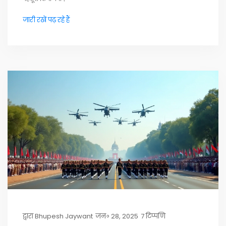
जारी रखें पढ़ रहे हैं
द्वारा
Bhupesh Jaywant
जन॰ 28, 2025
7 टिप्पणि