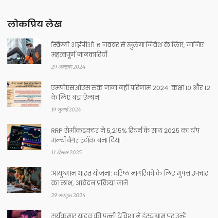
लोकप्रिय लेख
स्विग्गी आईपीओ: 6 नवंबर से खुलेगा निवेश के लिए, जानिए
महत्वपूर्ण जानकारियाँ
29 अक्तूबर 2024
एमपीएसओएस रुक जाना नहीं परिणाम 2024: कक्षा 10 और 12
के लिए बड़ा ऐलान
19 जुलाई 2024
RRP सेमीकंडक्टर ने 5,215% रिटर्न के साथ 2025 का टॉप
मल्टीबैगर स्टॉक बना दिया
11 दिसंबर 2025
आयुष्मान भारत योजना: वरिष्ठ नागरिकों के लिए मुफ्त उपचार
का लाभ, आवेदन प्रक्रिया जानें
29 अक्तूबर 2024
सूर्यकुमार यादव की पत्नी देविशा ने इंस्टाग्राम पर उन्हें