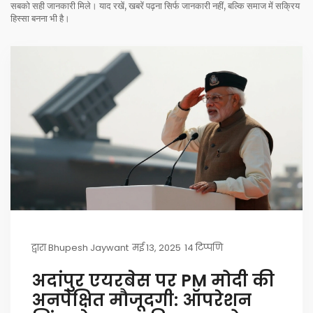
सबको सही जानकारी मिले। याद रखें, खबरें पढ़ना सिर्फ जानकारी नहीं, बल्कि समाज में सक्रिय
हिस्सा बनना भी है।
द्वारा
Bhupesh Jaywant
मई 13, 2025
14 टिप्पणि
अदांपुर एयरबेस पर PM मोदी की
अनपेक्षित मौजूदगी: ऑपरेशन