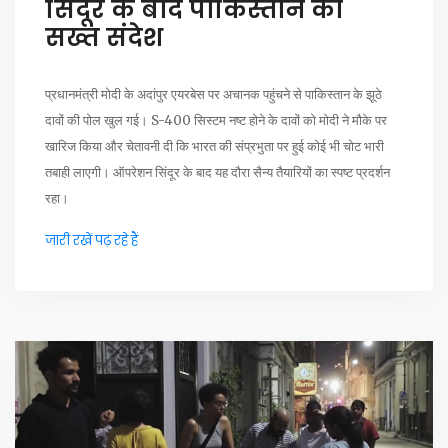
सिंदूर के बाद पाकिस्तान को
सख्त संदेश
प्रधानमंत्री मोदी के अदांपुर एयरबेस पर अचानक पहुंचने से पाकिस्तान के झूठे
दावों की पोल खुल गई। S-400 सिस्टम नष्ट होने के दावों को मोदी ने मौके पर
खारिज किया और चेतावनी दी कि भारत की संप्रभुता पर हुई कोई भी चोट भारी
तबाही लाएगी। ऑपरेशन सिंदूर के बाद यह दौरा सैन्य तैयारियों का स्पष्ट प्रदर्शन
रहा।
जारी रखें पढ़ रहे हैं