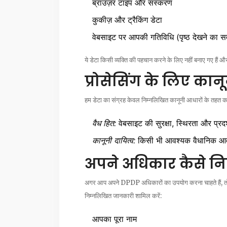
ब्राउज़र टाइप और संस्करण
कुकीज़ और ट्रैकिंग डेटा
वेबसाइट पर आपकी गतिविधि (पृष्ठ देखने का स
ये डेटा किसी व्यक्ति की पहचान करने के लिए नहीं बनाए गए हैं और
प्रोसेसिंग के लिए का
हम डेटा का संग्रह केवल निम्नलिखित कानूनी आधारों के तहत करत
वैध हित:
वेबसाइट की सुरक्षा, स्थिरता और प्रदर
कानूनी दायित्व:
किसी भी आवश्यक वैधानिक आव
अपने अधिकार कैसे निष
अगर आप अपने DPDP अधिकारों का उपयोग करना चाहते हैं, तो कृ
निम्नलिखित जानकारी शामिल करें:
आपका पूरा नाम