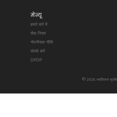
मेन्यू
हमारे बारे में
सेवा नियम
गोपनीयता नीति
संपर्क करें
DPDP
© 2026. सर्वाधिकार सुरक्ष