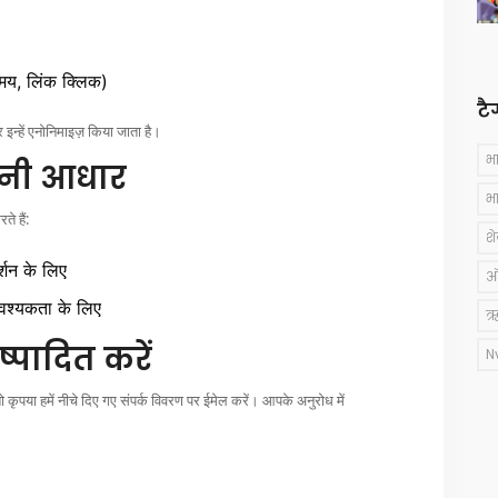
मय, लिंक क्लिक)
टै
 इन्हें एनोनिमाइज़ किया जाता है।
भ
नूनी आधार
भ
े हैं:
श
्शन के लिए
ऑस
श्यकता के लिए
ऋ
्पादित करें
N
पया हमें नीचे दिए गए संपर्क विवरण पर ईमेल करें। आपके अनुरोध में