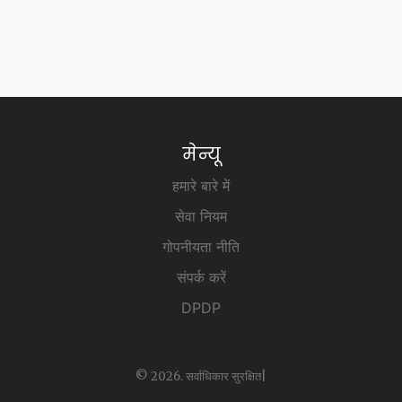
मेन्यू
हमारे बारे में
सेवा नियम
गोपनीयता नीति
संपर्क करें
DPDP
© 2026. सर्वाधिकार सुरक्षित|