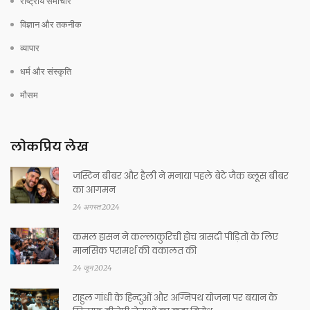
राष्ट्रीय समाचार
विज्ञान और तकनीक
व्यापार
धर्म और संस्कृति
मौसम
लोकप्रिय लेख
जस्टिन बीबर और हैली ने मनाया पहले बेटे जैक ब्लूस बीबर
का आगमन
24 अगस्त 2024
कमल हासन ने कल्लाकुरिची होच त्रासदी पीड़ितों के लिए
मानसिक परामर्श की वकालत की
24 जून 2024
राहुल गांधी के हिन्दुओं और अग्निपथ योजना पर बयान के