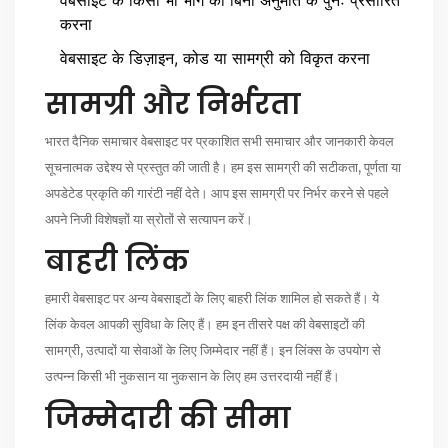
वेबसाइट के किसी भी भाग को बिना अनुमति के पुनः प्रसारित
करना
वेबसाइट के डिज़ाइन, कोड या सामग्री को विकृत करना
सामग्री और निर्भरता
भारत दैनिक समाचार वेबसाइट पर प्रकाशित सभी समाचार और जानकारी केवल
सूचनात्मक उद्देश्य से प्रस्तुत की जाती है। हम इस सामग्री की सटीकता, पूर्णता या
अपडेटेड प्रकृति की गारंटी नहीं देते। आप इस सामग्री पर निर्भर करने से पहले
अपने निजी विशेषज्ञों या स्रोतों से सत्यापन करें।
बाहरी लिंक
हमारी वेबसाइट पर अन्य वेबसाइटों के लिए बाहरी लिंक शामिल हो सकते हैं। ये
लिंक केवल आपकी सुविधा के लिए हैं। हम इन तीसरे पक्ष की वेबसाइटों की
सामग्री, उत्पादों या सेवाओं के लिए जिम्मेदार नहीं हैं। इन लिंक्स के उपयोग से
उत्पन्न किसी भी नुकसान या नुकसान के लिए हम उत्तरदायी नहीं हैं।
जिम्मेदारी की सीमा