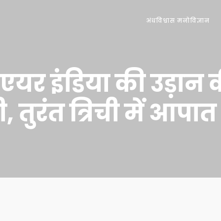
अंधविश्वास मनोविज्ञान
एयर इंडिया की उड़ान क
, तुरंत त्रिची में आपात 