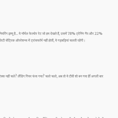
िंग इश्यू है... ये नॉर्मल फेल्योर रेट जो हम देखते हैं, उसमें 78% ट्रेनिंग गैप और 22%
ी सेंट्रिक ऑपरेशन्स में ट्रांसफॉर्म नहीं होतीं, ये गड़बड़ियां चलती रहेंगी।
्रेक्स नहीं चले? लैंडिंग गियर फंस गया? चलो चलो, अब तो ये टीवी शो बन गया है! अगली बार