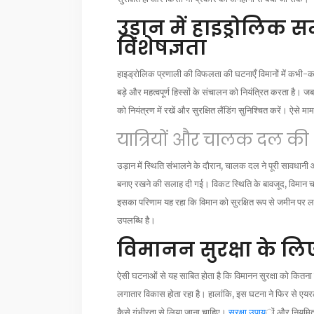
उड़ान में हाइड्रोलिक 
विशेषज्ञता
हाइड्रोलिक प्रणाली की विफलता की घटनाएँ विमानों में कभी-क
बड़े और महत्वपूर्ण हिस्सों के संचालन को नियंत्रित करता है
को नियंत्रण में रखें और सुरक्षित लैंडिंग सुनिश्चित करें। ऐसे
यात्रियों और चालक दल की
उड़ान में स्थिति संभालने के दौरान, चालक दल ने पूरी सावधानी और
बनाए रखने की सलाह दी गई। विकट स्थिति के बावजूद, विमान च
इसका परिणाम यह रहा कि विमान को सुरक्षित रूप से जमीन पर ला
उपलब्धि है।
विमानन सुरक्षा के ल
ऐसी घटनाओं से यह साबित होता है कि विमानन सुरक्षा को कितना प्र
लगातार विकास होता रहा है। हालांकि, इस घटना ने फिर से एय
कैसे गंभीरता से लिया जाना चाहिए।
सुरक्षा उपाय
ों और नियमित 