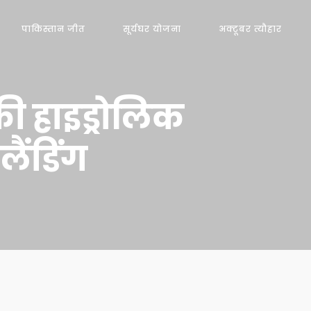
पाकिस्तान जीत
सूर्यघर योजना
अक्टूबर त्यौहार
ी हाइड्रोलिक
लैंडिंग