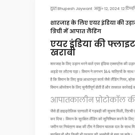
द्वारा
Bhupesh Jaywant
अक्तू॰ 12, 2024
12 टिप्प
शारजाह के लिए एयर इंडिया की उड़ान 
त्रिची में आपात लैंडिंग
एयर इंडिया की फ्लाइट म
खराबी
शारजाह के लिए उड़ान भरने वाले एयर इंडिया एक्सप्रेस की उड़
अड्डे पर लौटना पड़ा। विमान ने लगभग 144 यात्रियों के सा
है कि विमान के लिए कुछ आधारभूत कार्य जैसे लैंडिंग गियर, ब्र
विमान ऑपरेशन के लिए चुनौतीपूर्ण होती हैं और तत्काल कार्रवाई
आपातकालीन प्रोटोकॉल क
जैसे ही हाइड्रोलिक प्रणाली में गड़बड़ी की सूचना मिली, त्रिच
कर दिया। विमान के सुरक्षित लैंडिंग को सुनिश्चित करने के ल
जमीन पर नियंत्रण कक्ष की टीम ने विमान चालक दल के साथ मि
सुरक्षित हों और किसी भी प्रकार की अनहोनी से बचा जा सके।