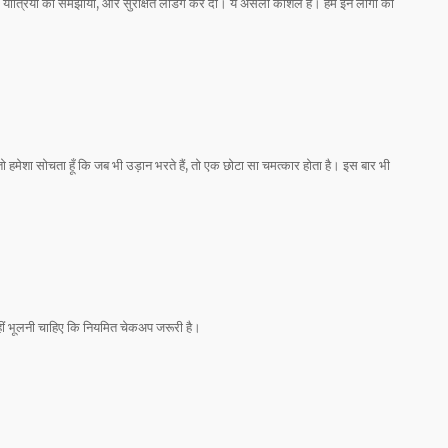
, यात्रियों को समझाया, और सुरक्षित लैंडिंग कर दी। ये असली कौशल है। हमें इन लोगों की
ं तो हमेशा सोचता हूँ कि जब भी उड़ान भरते हैं, तो एक छोटा सा चमत्कार होता है। इस बार भी
ीं भूलनी चाहिए कि नियमित चेकअप जरूरी है।