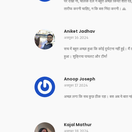
पर देखो ना, चालक दल ने बहुत अच्छा किया! शांत रहे
तारीफ करनी चाहिए, न कि बस निंदा करनी। 🙏
Aniket Jadhav
अक्तूबर 16 2024
सच में बहुत अच्छा हुआ कि कोई दुर्घटना नहीं हुई। मै
हुआ। शुक्रिया पायलट और टीम!
Anoop Joseph
अक्तूबर 17 2024
अच्छा लगा कि सब कुछ ठीक रहा। बस अब ये बात नह
Kajal Mathur
अक्तूबर 18 2024