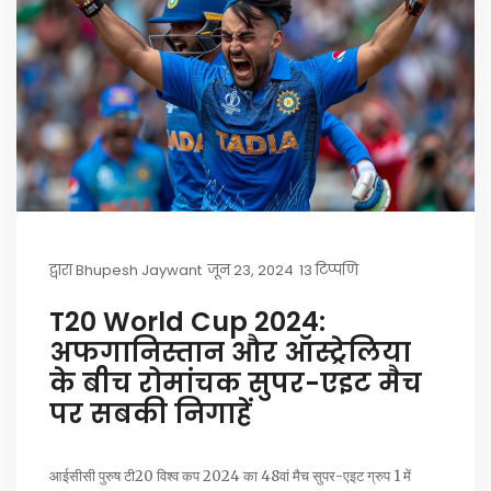
द्वारा
Bhupesh Jaywant
जून 23, 2024
13 टिप्पणि
T20 World Cup 2024:
अफगानिस्तान और ऑस्ट्रेलिया
के बीच रोमांचक सुपर-एइट मैच
पर सबकी निगाहें
आईसीसी पुरुष टी20 विश्व कप 2024 का 48वां मैच सुपर-एइट ग्रुप 1 में