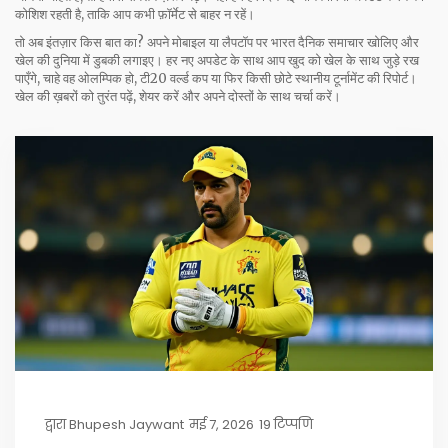
कोशिश रहती है, ताकि आप कभी फ़ॉर्मेट से बाहर न रहें।
तो अब इंतज़ार किस बात का? अपने मोबाइल या लैपटॉप पर भारत दैनिक समाचार खोलिए और
खेल की दुनिया में डुबकी लगाइए। हर नए अपडेट के साथ आप खुद को खेल के साथ जुड़े रख
पाएँगे, चाहे वह ओलम्पिक हो, टी20 वर्ल्ड कप या फिर किसी छोटे स्थानीय टूर्नामेंट की रिपोर्ट।
खेल की ख़बरों को तुरंत पढ़ें, शेयर करें और अपने दोस्तों के साथ चर्चा करें।
द्वारा
Bhupesh Jaywant
मई 7, 2026
19 टिप्पणि