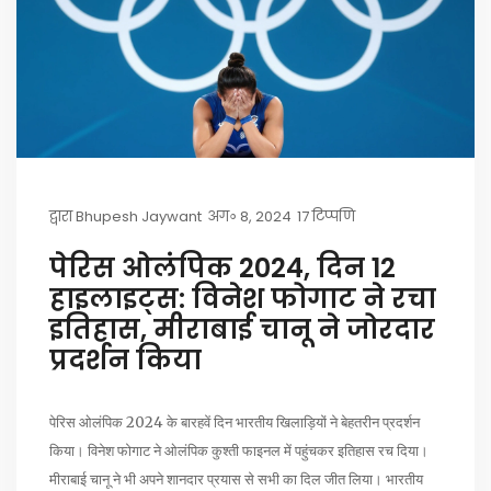
द्वारा
Bhupesh Jaywant
अग॰ 8, 2024
17 टिप्पणि
पेरिस ओलंपिक 2024, दिन 12
हाइलाइट्स: विनेश फोगाट ने रचा
इतिहास, मीराबाई चानू ने जोरदार
प्रदर्शन किया
पेरिस ओलंपिक 2024 के बारहवें दिन भारतीय खिलाड़ियों ने बेहतरीन प्रदर्शन
किया। विनेश फोगाट ने ओलंपिक कुश्ती फाइनल में पहुंचकर इतिहास रच दिया।
मीराबाई चानू ने भी अपने शानदार प्रयास से सभी का दिल जीत लिया। भारतीय