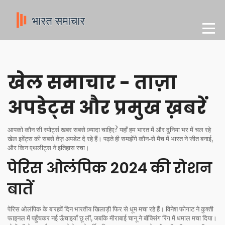
खेल समाचार - ताज़ा
अपडेट्स और प्रमुख ख़बरें
आपको कौन सी स्पोर्ट्स खबर सबसे ज़्यादा चाहिए? यहाँ हम भारत में और दुनिया भर में चल रहे
खेल इवेंट्स की सबसे तेज़ अपडेट दे रहे हैं। पढ़ते ही समझेंगे कौन‑से मैच में भारत ने जीत बनाई,
और किन एथलीट्स ने इतिहास रचा।
पेरिस ओलंपिक 2024 की रोशन
बातें
पेरिस ओलंपिक के बारहवें दिन भारतीय खिलाड़ी फिर से धूम मचा रहे हैं। विनेश फोगाट ने कुश्ती
फाइनल में पहुँचकर नई ऊँचाइयाँ छू लीं, जबकि मीराबाई चानू ने बॉक्सिंग रिंग में धमाल मचा दिया।