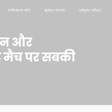
पाकिस्तान जीत
सूर्यघर योजना
अक्टूबर त्यौहार
ान और
इट मैच पर सबकी