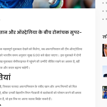
व
ध
ि
न और ऑस्ट्रेलिया के बीच रोमांचक सुपर-
लो
महत्वपूर्ण मुकाबला देखने को मिलेगा, जब अफगानिस्तान की टीम ऑस्ट्रेलिया
िवार को भारतीय समय अनुसार सुबह 6:00 बजे खेला जाएगा। इस मुकाबले में दोनों
ह मुकाबला सेमीफाइनल में पहुंचने की उम्मीदें जीवित रखने का अवसर है, वहीं
एक और कदम बढ़ाना चाहेगी।
ियां
जाता है, जिसका फायदा अफगानिस्तान के रशीद खान और अन्य स्पिनरों को मिल
्कि उनकी बेहतरीन स्पिन गेंदबाजी से बल्लेबाजों को परेशान करने की क्षमता
िनर हैं, जो इस पिच पर अपना जलवा बिखेर सकते हैं।