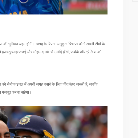
जंपा की भूमिका अहम होगी। जगह के स्पिन-अनुकूल पिच पर दोनों अपनी टीमों के
को हजरतुल्लाह जजई और मोहम्मद नबी से उमीदे होंगी, जबकि ऑस्ट्रेलिया को
तान को सेमीफाइनल में अपनी जगह बचाने के लिए जीत बेहद जरूरी है, जबकि
को मजबूत करना चाहेगा।