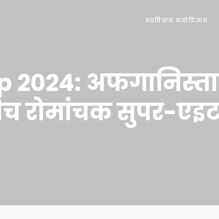
अंधविश्वास मनोविज्ञान
p 2024: अफगानिस्त
 बीच रोमांचक सुपर-ए