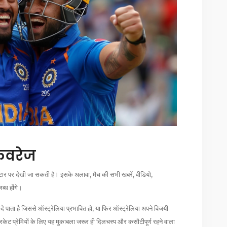
 कवरेज
स्टार पर देखी जा सकती है। इसके अलावा, मैच की सभी खबरें, वीडियो,
्ध होंगे।
दे पाता है जिससे ऑस्ट्रेलिया प्रभावित हो, या फिर ऑस्ट्रेलिया अपने विजयी
 प्रेमियों के लिए यह मुकाबला जरूर ही दिलचस्प और कसौटीपूर्ण रहने वाला