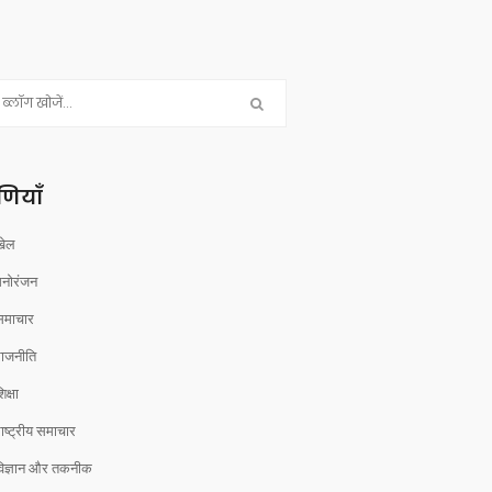
रेणियाँ
खेल
मनोरंजन
समाचार
राजनीति
िक्षा
ाष्ट्रीय समाचार
विज्ञान और तकनीक