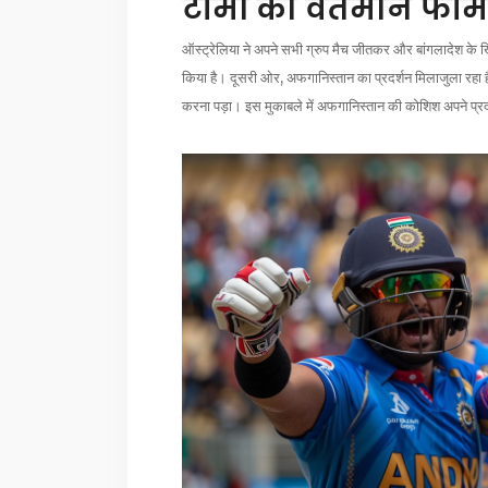
टीमों का वर्तमान फॉर्म
ऑस्ट्रेलिया ने अपने सभी ग्रुप मैच जीतकर और बांगलादेश के
किया है। दूसरी ओर, अफगानिस्तान का प्रदर्शन मिलाजुला रहा है
करना पड़ा। इस मुकाबले में अफगानिस्तान की कोशिश अपने प्रद