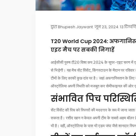
द्वारा
Bhupesh Jaywant
जून 23, 2024
13 टिप्पण
T20 World Cup 2024: अफगानिस्ता
एइट मैच पर सबकी निगाहें
आईसीसी पुरुष टी20 विश्व कप 2024 के सुपर-एइट चरण में एक 
से भिड़ेगी। यह मैच सेंट विंसेंट, किंगस्टाउन के मैदान पर रव
टीमों के लिए काफी कुछ दांव पर है। जहां अफगानिस्तान के लिए य
ऑस्ट्रेलिया अपनी स्थिति को मजबूत कर सेमीफाइनल की ओर 
संभावित पिच परिस्थित
सेंट विंसेंट की पिच को स्पिनरों की मददगार के रूप में जाना 
सकता है। रशीद खान न केवल अपनी टीम के सबसे अहम बॉलर है, बल
भी है। वहीं, ऑस्ट्रेलिया के पास भी एडम जंपा जैसे शानदार स्प