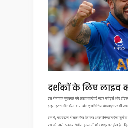
दर्शकों के लिए लाइव
इस रोमांचक मुकाबले की लाइव कार्रवाई स्टार स्पोर्ट्स और हॉट
हाइलाइट्स और बॉल-बाय-बॉल एनालिसिस वेबसाइट पर भी उपलब
अंत में, यह देखना रोचक होगा कि क्या अफगानिस्तान ऐसी चुनौती 
रथ को जारी रखकर सेमीफाइनल की ओर अग्रसर होता है। क्रिकेट