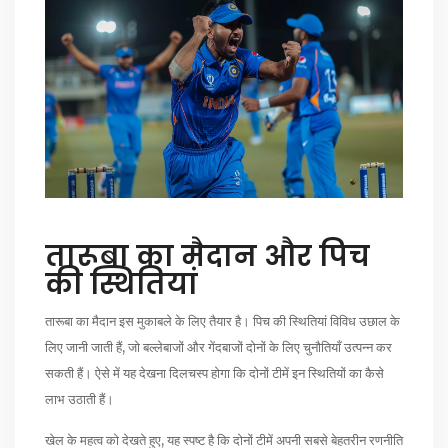
तारूबा का मैदान और पिच
की स्थितियां
तारूबा का मैदान इस मुकाबले के लिए तैयार है। पिच की स्थितियां विविध उछाल के
लिए जानी जाती हैं, जो बल्लेबाजों और गेंदबाजों दोनों के लिए चुनौतियाँ उत्पन्न कर
सकती हैं। ऐसे में यह देखना दिलचस्प होगा कि दोनों टीमें इन स्थितियों का कैसे
लाभ उठाती हैं।
खेल के महत्व को देखते हुए, यह स्पष्ट है कि दोनों टीमें अपनी सबसे बेहतरीन रणनीति