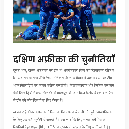
दक्षिण अफ्रीका की चुनौतियाँ
दूसरी ओर, दक्षिण अफ्रीका की टीम भी अपनी पहली विश्व कप खिताब की खोज में
है। लगातार जीत से पॉजिटिव मानसिकता के साथ मैदान में उतरने वाली यह टीम
अपने खिलाड़ियों पर काफी भरोसा करती है। केशव महाराज और हेनरिक क्लासन
जैसे खिलाड़ियों ने बल्ले और गेंद से महत्वपूर्ण योगदान दिया है और वे एक बार फिर
से टीम को जीत दिलाने के लिए तैयार हैं।
खासकर हेनरिक क्लासन की स्पिन के खिलाफ बल्लेबाजी की खूबी अफगानिस्तान
के लिए एक बड़ी चुनौती हो सकती है। इस स्पर्धा के लिए तारूबा की पिच की
स्थितियां बेहद अहम होंगी, जो विभिन्न प्रकार के उछाल के लिए जानी जाती हैं।