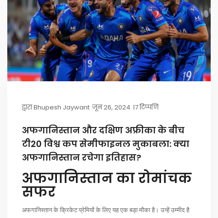
द्वारा
Bhupesh Jaywant
जून 26, 2024
17 टिप्पणि
अफगानिस्तान और दक्षिण अफ्रीका के बीच
टी20 विश्व कप सेमीफाइनल मुकाबला: क्या
अफगानिस्तान रचेगा इतिहास?
अफगानिस्तान का रोमांचक
सफर
अफगानिस्तान के क्रिकेट प्रेमियों के लिए यह एक बड़ा मौका है। उन्हें उम्मीद है