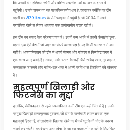
कि उनकी टीम इतिहास रचेगी और दक्षिण अफ्रीका को हराकर फाइनल में
पहुंचेगी। उनके सफर का यह यहअविस्मरणीय क्षण है, खासकर क्योंकि यह टीम
पहली बार
टी20 विश्व कप
के सेमीफाइनल में पहुंची है, जो 2004 में अपने
प्रारंभिक खेले से लेकर अब तक एक उल्लेखनीय यात्रा रही है।
इस टीम का सफर बेहद प्रेरणादायक है। इतनी कम अवधि में इतनी ऊँचाईयां छूना,
वह भी एक ऐसे देश में जो उम्र भर संघर्ष करता रहा है, यह किसी चमत्कार से कम
नहीं है।अफगानिस्तान की टीम ने अपनी मेहनत और संकल्प से क्रिकेट जगत में
एक खास जगह बनाई है। आज, उनके स्टार खिलाड़ी जैसे राशिद खान, नूर अहमद,
फजलहक फारूकी और नवीन-उल-हक ने अपनी प्रतिभा से विरोधियों को चौकाया
है।
महत्वपूर्ण खिलाड़ी और
फिटनेस का मुद्दा
हालांकि, सेमीफाइनल से पहले अफगानिस्तान की टीम एक बड़ी चिंता में है। उनके
प्रमुख खिलाड़ी रहमानुल्लाह गुरबाज, जो टीम के बल्लेबाजी लाइनअप का एक
महत्वपूर्ण हिस्सा हैं, बांग्लादेश के खिलाफ खेले गए मैच में घुटने की चोट के कारण
संघर्ष कर रहे हैं। यह देखना अहम होगा कि वह इस महत्वपूर्ण मुकाबले के लिए फिट