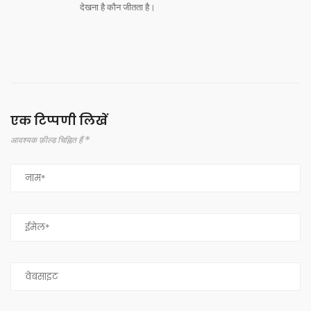
देखना है कौन जीतता है।
एक टिप्पणी लिखें
आवश्यक फ़ील्ड चिह्नित हैं *