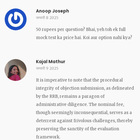
Anoop Joseph
जनवरी 8 2025
50 rupees per question? Bhai, yeh toh ek full
mock test ka price hai. Koi aur option nahi kya?
Kajal Mathur
जनवरी 9 2025
It is imperative to note that the procedural
integrity of objection submission, as delineated
by the RRB, remains a paragon of
administrative diligence. The nominal fee,
though seemingly inconsequential, serves as a
deterrent against frivolous challenges, thereby
preserving the sanctity of the evaluation
framework.