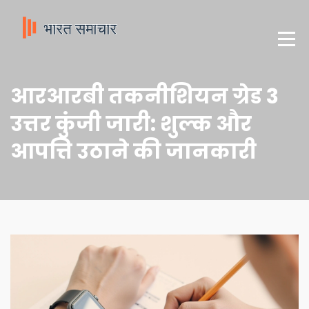
आरआरबी तकनीशियन ग्रेड 3
उत्तर कुंजी जारी: शुल्क और
आपत्ति उठाने की जानकारी