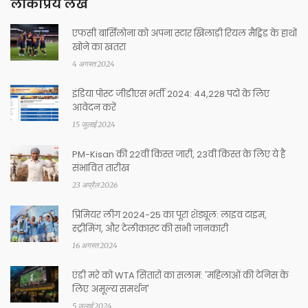
लोकप्रिय लेख
एफसी बार्सिलोना को अपना स्टार खिलाड़ी रियल मैड्रिड के हाथों
खोने का खतरा
4 अगस्त 2024
इंडिया पोस्ट जीडीएस भर्ती 2024: 44,228 पदों के लिए
आवेदन करें
15 जुलाई 2024
PM-Kisan की 22वीं किस्त जारी, 23वीं किस्त के लिए ये है
संभावित तारीख
23 अप्रैल 2026
प्रिमियर लीग 2024-25 का पूरा शेड्यूल: लाइव टाइम,
स्ट्रीमिंग, और टेलीकास्ट की सभी जानकारी
16 अगस्त 2024
एंडी मरे को WTA सितारों का सलाम: 'महिलाओं की टेनिस के
लिए अमूल्य समर्थन'
5 जुलाई 2024