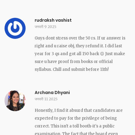
rudraksh vashist
जनवरी 9 2025
Guys dont stress over the 50 rs. If ur answer is
right and u raise obj, they refund it. I did last
year for 3 qs and got all 150 back 😌 Just make
sure u have proof from books or official
syllabus. Chill and submit before 11th!
Archana Dhyani
जनवरी 11 2025
Honestly, I find it absurd that candidates are
expected to pay for the privilege of being
correct. This isn't a toll booth-it's a public
examination. The fact that the board even