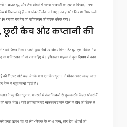
ते में आउट हुए, और डेथ ओवर्स में भारत ने वापसी की झलक दिखाई। मगर
ेथ में मिसाल रहे हैं, उस ओवर में लंबा चले गए। नवाज़ और फिर आसिफ अली
ही 19 रन का बैग मैच को पाकिस्तान की तरफ धकेल गया।
 छूटी कैच और कप्तानी की
 को जिम्मा मिला। पहली कुछ गेंदों पर यॉर्कर मिस-हिट हुए, एक विकेट गिरा
 पाकिस्तान को दो रन चाहिए थे। इफ्तिखार अहमद ने कूल दिमाग से काम
्नोई की गेंद पर शॉर्ट थर्ड-मैन के पास एक कैच छूटा। वो मौका अगर पकड़ा जाता,
्स में बहुत महंगी पड़ती हैं।
हालात के मुताबिक घुमाया, पावरप्ले में तेज गेंदबाजों से शुरू करके मिडल ओवर्स में
वाज़ को ऊपर भेजा। यही लचीलापन बड़े नॉकआउट जैसे खेलों में टीम को शेल्फ से
िक की जगह ऋषभ पंत, दो लेग-स्पिनर के साथ जाना, और डेथ ओवर्स की