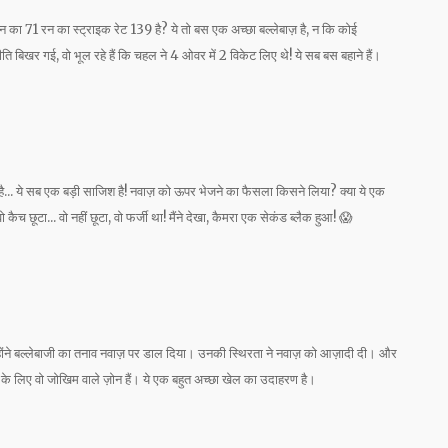
ान का 71 रन का स्ट्राइक रेट 139 है? ये तो बस एक अच्छा बल्लेबाज़ है, न कि कोई
ि बिखर गई, वो भूल रहे हैं कि चहल ने 4 ओवर में 2 विकेट लिए थे! ये सब बस बहाने हैं।
है... ये सब एक बड़ी साजिश है! नवाज़ को ऊपर भेजने का फैसला किसने लिया? क्या ये एक
च छूटा... वो नहीं छूटा, वो फर्जी था! मैंने देखा, कैमरा एक सेकंड ब्लैक हुआ! 😱
्होंने बल्लेबाजी का तनाव नवाज़ पर डाल दिया। उनकी स्थिरता ने नवाज़ को आज़ादी दी। और
के लिए वो जोखिम वाले ज़ोन हैं। ये एक बहुत अच्छा खेल का उदाहरण है।