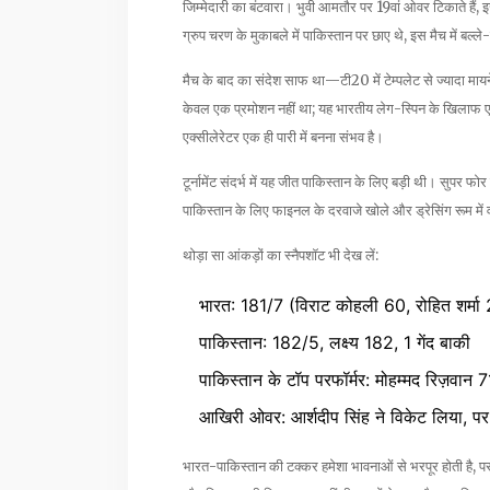
जिम्मेदारी का बंटवारा। भुवी आमतौर पर 19वां ओवर टिकाते हैं,
ग्रुप चरण के मुकाबले में पाकिस्तान पर छाए थे, इस मैच में बल
मैच के बाद का संदेश साफ था—टी20 में टेम्पलेट से ज्यादा म
केवल एक प्रमोशन नहीं था; यह भारतीय लेग-स्पिन के खिला
एक्सीलेरेटर एक ही पारी में बनना संभव है।
टूर्नामेंट संदर्भ में यह जीत पाकिस्तान के लिए बड़ी थी। सुपर फो
पाकिस्तान के लिए फाइनल के दरवाजे खोले और ड्रेसिंग रूम में
थोड़ा सा आंकड़ों का स्नैपशॉट भी देख लें:
भारत: 181/7 (विराट कोहली 60, रोहित शर्मा
पाकिस्तान: 182/5, लक्ष्य 182, 1 गेंद बाकी
पाकिस्तान के टॉप परफॉर्मर: मोहम्मद रिज़वान
आखिरी ओवर: आर्शदीप सिंह ने विकेट लिया, पर
भारत-पाकिस्तान की टक्कर हमेशा भावनाओं से भरपूर होती है, प