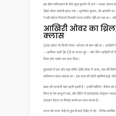
इस बीच पाकिस्तान के लिए कुछ झटके भी लगे—फखर ज़मान सस्
19वां ओवर कहानी बदल गया। भुवनेश्वर कुमार, जो आमतौर पर ड
ने वही शॉट्स निकाले जिनकी भारत उम्मीद नहीं कर रहा था। य
आखिरी ओवर का थ्रिल,
क्लास
20वां ओवर भी किसी रोलर-कोस्टर से कम नहीं था। आर्शदीप सिंह
—आसिफ अली 16 (7) पर आउट हुए—और फिर आखिरी दो गेंद पर
लिया और स्कोर पार करा दिया।
मुकाबले में एक और बड़ा मोमेंट 18वें ओवर में आया, जब रवि बिश
समीकरण बदल सकता था। इस तरह की छोटी खामियां हाई-प्रेशर गेम
बाबर की कप्तानी यहां पढ़नी पड़ती है। उन्होंने बॉलिंग-चेंजेज को 
स्पिन से गेम काबू में रखा, और बैटिंग में प्रोटोकॉल तोड़कर न
उठाकर मैदान पर विजेता बनाने का काम करता है।
भारत की तरफ देखें तो कुछ फैसले डिबेट में रहे—दिनेश कार्त