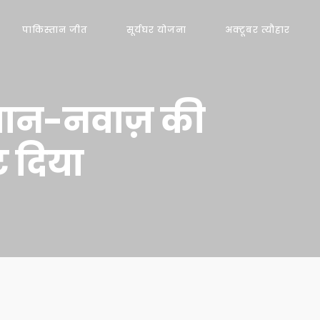
पाकिस्तान जीत
सूर्यघर योजना
अक्टूबर त्यौहार
वान-नवाज़ की
 दिया