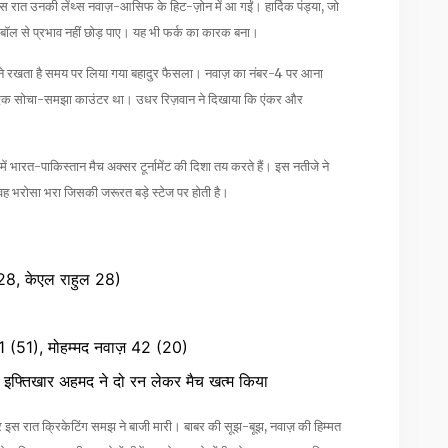
 इस रात उनकी लेंथ्स नवाज़-आसिफ के हिट-ज़ोन में आ गईं। हार्दिक पंड्या, जो
्ले-बॉल से प्रभाव नहीं छोड़ पाए। यह भी फर्क का कारक बना।
ायने रखता है समय पर लिया गया बहादुर फैसला। नवाज़ का नंबर-4 पर आना
फ एक सोचा-समझा काउंटर था। उधर रिज़वान ने दिखाया कि एंकर और
र में भारत-पाकिस्तान मैच अक्सर टूर्नामेंट की दिशा तय करते हैं। इस नतीजे ने
 वह भरोसा भरा जिसकी जरूरत बड़े स्टेज पर होती है।
 28, केएल राहुल 28)
 71 (51), मोहम्मद नवाज़ 42 (20)
 इफ्तिखार अहमद ने दो रन लेकर मैच खत्म किया
र इस रात क्रिकेटिंग समझ ने बाजी मारी। बाबर की सूझ-बूझ, नवाज़ की हिम्मत