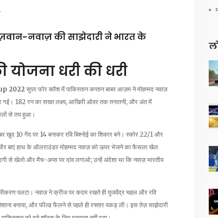
ि
ज़वान-नवाज़ की साझेदारी ने भारत के
लो
की योजना धरी की धरी
up 2022
सुपर फोर क्लैश में पाकिस्तान कप्तान बाबर आज़म ने मोहम्मद नवाज़
र गई। 182 रन का सख्त लक्ष्य, आखिरी ओवर तक तनातनी, और अंत में
सलों से तय हुआ।
र खुद 10 गेंद पर 14 बनाकर रवि बिश्नोई का शिकार बने। स्कोर 22/1 और
ी और बाएं हाथ के ऑलराउंडर मोहम्मद नवाज़ को ऊपर भेजने का फैसला खेल
ी से खेलो और मैच-अप्स पर दांव लगाओ; उन्हें अंदेशा था कि नवाज़ भारतीय
मीकरण पलटा। नवाज़ ने क्रीज पर कदम रखते ही युजवेंद्र चहल और रवि
निशाना बनाया, और फील्ड फैलने से पहले ही रफ्तार पकड़ ली। इस तेज़ साझेदारी
ाकिस्तान को बड़े शॉट्स के लिए घबराना नहीं पड़ा।