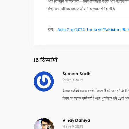
और रिज़वान की स्थिरता—इन्हीं तीन बातों ने एक और क्लासिक
मैच-अप्स की यह शतरंज और भी धारदार होने वाली है।
टैग:
Asia Cup 2022
India vs Pakistan
Ba
16 टिप्पणि
Sumeer Sodhi
सितंबर 9 2025
ये सब बातें तो बस बाबर की कप्तानी को सराहने के ल
स्पिन का जवाब कैसे देंगे? और भुवनेश्वर को 19वां ओ
Vinay Dahiya
सितंबर 9 2025