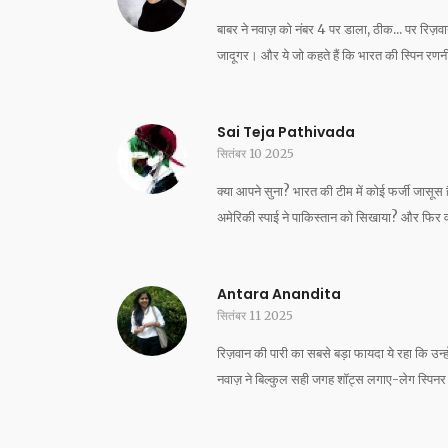
बाबर ने नवाज़ को नंबर 4 पर डाला, ठीक... पर रिज़व
जादूगर। और ये जो कहते हैं कि भारत की स्पिन रणनीत
Sai Teja Pathivada
सितंबर 10 2025
क्या आपने सुना? भारत की टीम में कोई फर्जी जासूस 
अमेरिकी स्पाई ने पाकिस्तान को सिखाया? और फिर वो कै
Antara Anandita
सितंबर 11 2025
रिज़वान की पारी का सबसे बड़ा फायदा ये रहा कि उन
नवाज़ ने बिल्कुल सही जगह शॉट्स लगाए-लेग स्पिनर 