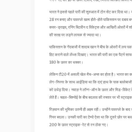
भारत ने इससे पहले पारी की शुरुआत में टोन सेट कर दिया था। र
28 रन बनाए और पावरप्ले खत्म होते-होते पाकिस्तान पर दबाव 
कवर-ड्राइव, रनिंग बिटवीन द विकेट्स और आखिरी ओवरों में श
की सतह पर लड़ने लायक से ज्यादा था।
पाकिस्तान के गेंदबाजों में शादाब खान ने बीच के ओवरों में ल
हिट कराने वाले लेंथ्स दिखाए। भारत की पारी का एक पैटर्न स
180 के ऊपर का धक्का।
लेकिन टी20 में असली खेल मैच-अप्स का होता है। भारत का कॉ
लेग-स्पिनर के साथ आईडिया था कि दाएं हाथ के पाक बल्लेबाजों
को उधेड़ दिया। नवाज़ ने लॉन्ग-ऑन के ऊपर और मिड-विकेट के 
लेते हैं। चहल-बिश्नोई के बीच बदलाव की रफ्तार पर भी स्ट्र
रिज़वान की भूमिका उतनी ही अहम रही। उन्होंने पावरप्ले के 
गियर बदला। उनकी पारी का टेम्पो ऐसा था कि दूसरे छोर पर ब
200 के ऊपर स्ट्राइक-रेट से रन ठोक गए।