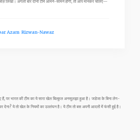
 चेज़ लिखा। अगली बार दोनों टीमें आमने-सामने होंगी, तो आप मानकर चलिए—
bar Azam
Rizwan-Nawaz
िए हैं, पर भारत की टीम का ये सारा खेल बिल्कुल अनसुलझा हुआ है। जडेजा के बिना लेग-
वर देना? ये तो खेल के नियमों का उल्लंघन है। ये टीम तो बस अपनी आदतों में फंसी हुई है।