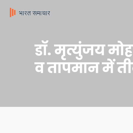
डॉ. मृत्युंजय मोह
व तापमान में ती