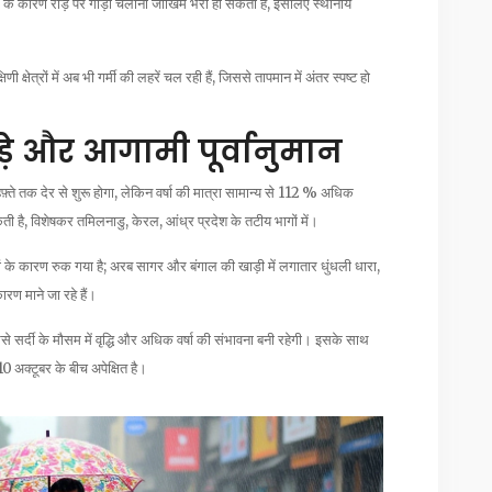
वंडर के कारण रोड़ पर गाड़ी चलाना जोखिम भरा हो सकता है, इसलिए स्थानीय
िणी क्षेत्रों में अब भी गर्मी की लहरें चल रही हैं, जिससे तापमान में अंतर स्पष्ट हो
़े और आगामी पूर्वानुमान
ते तक देर से शुरू होगा, लेकिन वर्षा की मात्रा सामान्य से 112 % अधिक
 है, विशेषकर तमिलनाडु, केरल, आंध्र प्रदेश के तटीय भागों में।
ों के कारण रुक गया है; अरब सागर और बंगाल की खाड़ी में लगातार धुंधली धारा,
कारण माने जा रहे हैं।
से सर्दी के मौसम में वृद्धि और अधिक वर्षा की संभावना बनी रहेगी। इसके साथ
‑10 अक्टूबर के बीच अपेक्षित है।