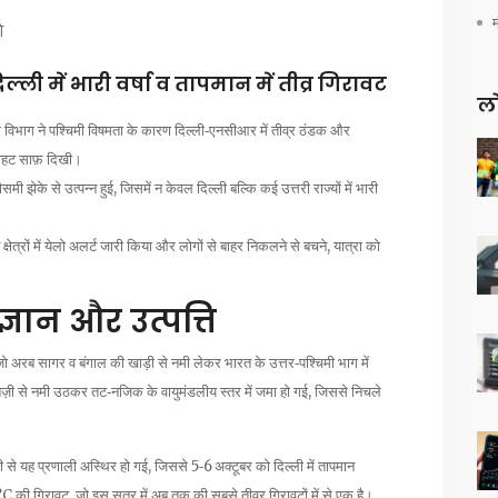
ि
िल्ली में भारी वर्षा व तापमान में तीव्र गिरावट
लो
 विभाग
ने पश्चिमी विषमता के कारण दिल्ली‑एनसीआर में तीव्र ठंडक और
बराहट साफ़ दिखी।
मी झेके से उत्पन्न हुई, जिसमें न केवल दिल्ली बल्कि कई उत्तरी राज्यों में भारी
षेत्रों में येलो अलर्ट जारी किया और लोगों से बाहर निकलने से बचने, यात्रा को
।
्ञान और उत्पत्ति
 जो अरब सागर व बंगाल की खाड़ी से नमी लेकर भारत के उत्तर‑पश्चिमी भाग में
े तेज़ी से नमी उठकर तट‑नजिक के वायुमंडलीय स्तर में जमा हो गई, जिससे निचले
 से यह प्रणाली अस्थिर हो गई, जिससे 5‑6 अक्टूबर को दिल्ली में तापमान
की गिरावट, जो इस सत्र में अब तक की सबसे तीव्र गिरावटों में से एक है।