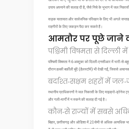
उपाय अपनाने की सलाह दी है, जैसे निचे के भूभाग में जल निकास
सड़क यातायात और सार्वजनिक परिवहन के लिए भी अगले सप्ताह म
राहगीरों के लिए जकड़न पैदा कर सकते हैं।
आमतौर पर पूछे जाने वा
पश्चिमी विषमता से दिल्ली मे
पश्चिमी विषमता ने 6 अक्टूबर को दिल्ली‑एनसीआर में भारी‑से‑
दौरान हल्की बर्फ़ीली बूंदें (हैलस्टॉर्म) भी देखी गईं, जिससे 
बर्दाश्त‑सक्षम शहरों में ज
स्थानीय प्राधिकरणों ने जल निकासी के लिए माइक्रो‑ड्रेनेज ट्य
और गली‑मार्गों में न रुकने की सलाह दी गई है।
कौन‑से राज्यों में सबसे अध
बिहार, छत्तीसगढ़ और ओडिशा में 21 सेमी से अधिक अत्यधिक भार