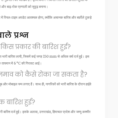
ी और बाढ़‑रोक प्रणाली को सुदृढ़ बनाना।
ें रियल‑टाइम अपडेट आवश्यक होगा, क्योंकि अचानक बारिश और बर्फ़ीले टुकड़े
ले प्रश्न
ं किस प्रकार की बारिश हुई?
बहुत भारी बारिश लायी, जिसमें कई जगह 150 mm से अधिक वर्षा दर्ज हुई। इस
अचानक तापमान में 6 °C की गिरावट आई।
ल‑जमाव को कैसे रोका जा सकता है?
ूब और मोबाइल पम्प लगाए हैं। साथ ही, नागरिकों को भारी बारिश के दौरान हाईवे
िक बारिश हुई?
ी बारिश दर्ज हुई। इसके अलावा, उत्तराखंड, हिमाचल प्रदेश और जम्मू‑कश्मीर