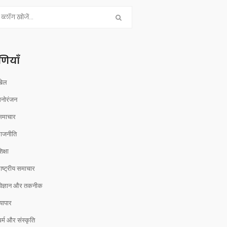
रेणियाँ
खेल
मनोरंजन
समाचार
राजनीति
िक्षा
ाष्ट्रीय समाचार
विज्ञान और तकनीक
्यापार
र्म और संस्कृति