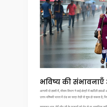
भविष्य की संभावनाएँ
आगामी दो हफ़्तों में, मौसम विभाग ने कई क्षेत्रों में बर्फ़ीली हव
उत्तर‑पश्चिमी भारत में ठंड का सत्र तेज़ी से शुरू हो सकता 
खासकर धान, गेहूँ और जौ के फ़सलों को देर से या अत्यधिक नमी