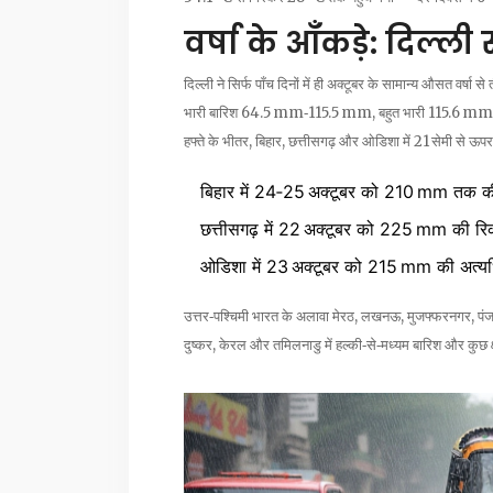
वर्षा के आँकड़े: दिल्ली 
दिल्ली ने सिर्फ पाँच दिनों में ही अक्टूबर के सामान्य औसत वर्
भारी बारिश 64.5 mm‑115.5 mm, बहुत भारी 115.6 m
हफ्ते के भीतर, बिहार, छत्तीसगढ़ और ओडिशा में 21 सेमी से ऊप
बिहार में 24‑25 अक्टूबर को 210 mm तक की 
छत्तीसगढ़ में 22 अक्टूबर को 225 mm की रिकॉ
ओडिशा में 23 अक्टूबर को 215 mm की अत्यध
उत्तर‑पश्चिमी भारत के अलावा मेरठ, लखनऊ, मुजफ्फरनगर, पंजाब
दुष्कर, केरल और तमिलनाडु में हल्की‑से‑मध्यम बारिश और कुछ क्षे