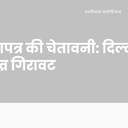
अंधविश्वास मनोविज्ञान
ापत्र की चेतावनी: दिल्ल
व्र गिरावट