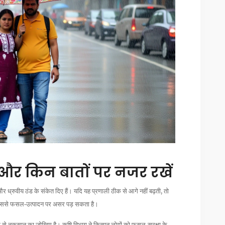
 और किन बातों पर नजर रखें
ाओं और ध्रुवीय ठंड के संकेत दिए हैं। यदि यह प्रणाली ठीक से आगे नहीं बढ़ती, तो
है, जिससे फसल‑उत्पादन पर असर पड़ सकता है।
 से नुकसान का जोखिम है। कृषि विभाग ने किसान लोगों को फ़सल‑सुरक्षा के