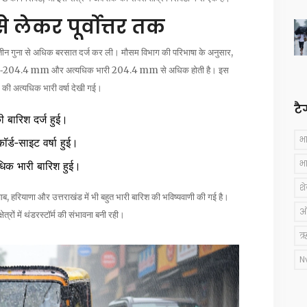
से लेकर पूर्वोत्तर तक
षा से तीन गुना से अधिक बरसात दर्ज कर ली। मौसम विभाग की परिभाषा के अनुसार,
m‑204.4 mm और अत्यधिक भारी 204.4 mm से अधिक होती है। इस
र की अत्यधिक भारी वर्षा देखी गई।
टै
बारिश दर्ज हुई।
भ
र्ड‑साइट वर्षा हुई।
भ
िक भारी बारिश हुई।
श
, हरियाणा और उत्तराखंड में भी बहुत भारी बारिश की भविष्यवाणी की गई है।
ऑस
त्रों में थंडरस्टॉर्म की संभावना बनी रही।
ऋ
N