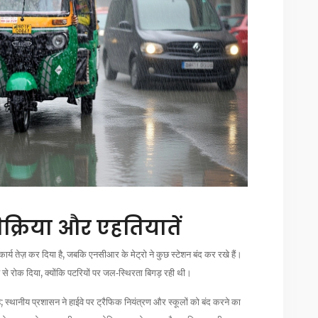
तिक्रिया और एहतियातें
्य तेज़ कर दिया है, जबकि एनसीआर के मेट्रो ने कुछ स्टेशन बंद कर रखे हैं।
से रोक दिया, क्योंकि पटरियों पर जल‑स्थिरता बिगड़ रही थी।
है; स्थानीय प्रशासन ने हाईवे पर ट्रैफिक नियंत्रण और स्कूलों को बंद करने का