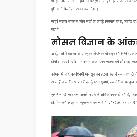
आदेश जारी किया। हिमाचल प्रदेश के कई क्षेत्र में बर्फ़ीले ब
पुलिस ने रौडमैप अद्यतन कर दिया।
संपूर्ण उत्तरी भारत में लोग सर्दी के कपड़े निकाल रहे हैं, जबकि दक्ष
रहा है।
मौसम विज्ञान के आंकड
आईएमडी ने बताया कि अक्टूबर‑सेप्टेम्बर मोनसून (NEM) एक हफ़्
होगी। यह देरी दक्षिण भारत में शहरी जल‑संकट को और बढ़ा सकती
वर्तमान में, दक्षिण‑पश्चिमी मोनसून का हटना कई मौसम प्रणालिय
साथ ही केन्द्रीय भारत में सर्क्युलर वायुमार्ग, इस देरी के प्रमुख 
एल नीना की संभावना अगले महीने से अधिक स्पष्ट हो रही है, जिस
ही, हिमालयी क्षेत्रों में न्यूनतम तापमान में 4‑5 °C की गिरावट 8