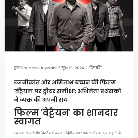
द्वारा
Bhupesh Jaywant
अक्तू॰ 10, 2024
11 टिप्पणि
रजनीकांत और अमिताभ बच्चन की फिल्म
'वेट्टैयन' पर ट्वीटर समीक्षा: अभिनेता प्रशंसकों
ने व्यक्त की अपनी राय
फिल्म 'वेट्टैयन' का शानदार
स्वागत
रजनीकांत अभिनीत 'वेट्टैयन' अपनी अद्वितीय स्टार कास्ट और दमदार कहानी के