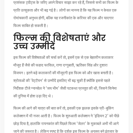
प्रशंसक ट्वीट्स के जरिए अपने विचार साझा कर रहे हैं, जिससे सभी का फिल्म के
प्रति उत्सुकता और भी बढ़ गई है। लोगों का मानना है कि यह फिल्म न केवल एक
रोमांचकारी अनुभव होगी, बल्कि यह रजनीकांत के करियर की एक और यादगार
फिल्म साबित हो सकती है।
फिल्म की विशेषताएं और
उच्च उम्मीदें
इस फिल्म की विशेषताओं की चर्चा करें तो, इसमें एक से एक बेहतरीन कलाकार
मौजूद हैं जैसे की फहाद फासिल, राणा दग्गुबाती, ऋतिका सिंह और दुशारा
विजयन। इतने बड़े कलाकारों की मौजूदगी इस फिल्म को और खास बनाती है।
श्रोताओं की 'वेट्टैयन' से उम्मीदें इसलिए भी बढ़ चुकी हैं क्योंकि इससे पहले
निर्देशक टीजे ग्नानवेल ने 'जय भीम' जैसी पटकथा प्रस्तुत की थी, जिसने सिनेमा
की दुनिया में होश उड़ा दिए थे।
फिल्म की आगे की यात्रा की बात करें तो, इसकी एक झलक इसके प्री-बुकिंग
कलेक्शन में भी नजर आती है। फिल्म के शुरुआती कलेक्शन ने 'इंडियन 2' को पीछे
छोड़ दिया है, हालांकि रायनकांत की पिछले फिल्म 'जेलर' के मुकाबले अभी भी आगे
जाने की जरूरत है। लेकिन स्पष्ट है कि दर्शक इस फिल्म के अनुरूप बने इंतजार के