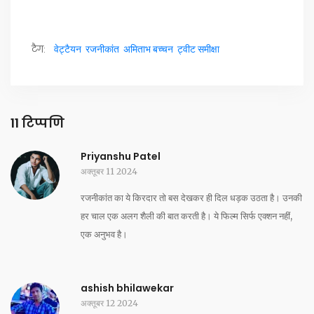
टैग:
वेट्टैयन
रजनीकांत
अमिताभ बच्चन
ट्वीट समीक्षा
11 टिप्पणि
Priyanshu Patel
अक्तूबर 11 2024
रजनीकांत का ये किरदार तो बस देखकर ही दिल धड़क उठता है। उनकी
हर चाल एक अलग शैली की बात करती है। ये फिल्म सिर्फ एक्शन नहीं,
एक अनुभव है।
ashish bhilawekar
अक्तूबर 12 2024