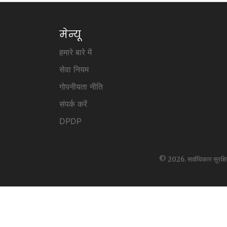
मेन्यू
हमारे बारे में
सेवा नियम
गोपनीयता नीति
संपर्क करें
DPDP
© 2026. सर्वाधिकार सुरक्ष