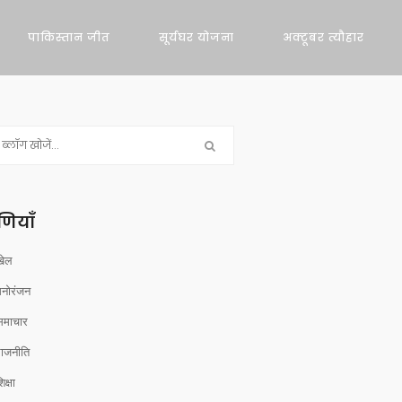
पाकिस्तान जीत
सूर्यघर योजना
अक्टूबर त्यौहार
रेणियाँ
खेल
मनोरंजन
समाचार
राजनीति
िक्षा