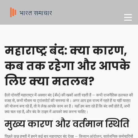
महाराष्ट्र बंद: क्या कारण,
कब तक रहेगा और आपके
लिए क्या मतलब?
हैलो दोस्तों! महाराष्ट्र में अक्सर बंद (बँध) की खबरें आती रहती हैं – कभी राजनैतिक हलचल की
वजह से, कभी मौसम या ट्रांसपोर्ट की समस्या से। अगर आप इस राज्य में रहते हैं या यहीं यात्रा
की योजना बना रहे हैं, तो ये लेख आपके काम का है। यहाँ हम बता रहे हैं कि बंद क्यों होते हैं, अभी
क्या चल रहा है, और बंद के टाइम में आपको क्या करना चाहिए।
मुख्य कारण और वर्तमान स्थिति
पिछले कुछ हफ्तों में हमने कई बार महाराष्ट्र बंद देखा – किसान आंदोलन, सार्वजनिक कर्मचारियों