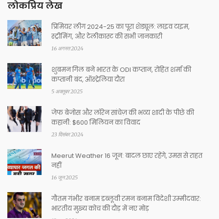
लोकप्रिय लेख
प्रिमियर लीग 2024-25 का पूरा शेड्यूल: लाइव टाइम,
स्ट्रीमिंग, और टेलीकास्ट की सभी जानकारी
16 अगस्त 2024
शुबमन गिल बने भारत के ODI कप्तान, रोहित शर्मा की
कप्तानी बंद, ऑस्ट्रेलिया दौरा
5 अक्तूबर 2025
जेफ बेजोस और लॉरेन सांचेज़ की भव्य शादी के पीछे की
कहानी: $600 मिलियन का विवाद
23 दिसंबर 2024
Meerut Weather 16 जून: बादल छाए रहेंगे, उमस से राहत
नहीं
16 जून 2025
गौतम गंभीर बनाम डब्लूवी रमन बनाम विदेशी उम्मीदवार:
भारतीय मुख्य कोच की दौड़ में नए मोड़