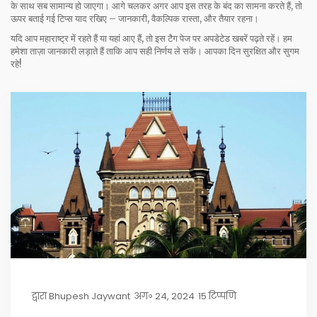
के साथ सब सामान्य हो जाएगा। आगे चलकर अगर आप इस तरह के बंद का सामना करते हैं, तो
ऊपर बताई गई टिप्स याद रखिए – जानकारी, वैकल्पिक रास्ता, और तैयार रहना।
यदि आप महाराष्ट्र में रहते हैं या यहां आए हैं, तो इस टैग पेज पर अपडेटेड खबरें पढ़ते रहें। हम
हमेशा ताज़ा जानकारी लड़ाते हैं ताकि आप सही निर्णय ले सकें। आपका दिन सुरक्षित और सुगम
रहे!
द्वारा
Bhupesh Jaywant
अग॰ 24, 2024
15 टिप्पणि