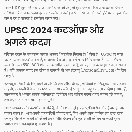
अगर PDF खुल नहीं रहा या डाउनलोड नहीं हो रहा, तो ब्राउज़र की कैश साफ़ करके फिर से
कोशिश करें या कोई अलग ब्राउज़र इस्तेमाल करें। कभी-कभी नेटवर्क स्लो होने पर फाइल लोड
होने में देर हो सकती है, इसलिए धीरज रखें।
UPSC 2024 कटऑफ़ और
अगले कदम
परिणाम देखने के बाद पहला सवाल अक्सर "कटऑफ़ कितना है?" होता है। UPSC हर साल
अलग-अलग कटऑफ़ देता है, वो आपके रैंक और कुल योग पर निर्भर करता है। आम तौर पर
कुल मिलाकर 550-600 अंक का कटऑफ़ देखा गया है, पर यह साल के अनुसार बदल सकता
है। यदि आपका स्कोर इस सीमा से ऊपर है, तो आप इंटरव्यू (Personality Test) के लिए
पात्र हैं।
इंटरव्यू की तैयारी के लिए पहले आपके लिखित परीक्षा के प्रमुख विषयों को रिव्यू करें। जोर देकर
कहें तो, बालकनी में बैठ कर नोट्स बनाना और मॉक इंटरव्यू करना बहुत मददगार रहेगा। साथ ही,
साक्षात्कार में अक्सर आपके पर्सनालिटी, डिमैंडिंग और वर्तमान घटनाओं पर सवाल पूछे जाते हैं,
इसलिए रोज़ाना समाचार पढ़ना न भूलें।
अगर आपका स्कोर कटऑफ़ से नीचे है, तो निराश मत हों। बड़ी प्रतियोगिता में कई बार इंतजार
करना पड़ता है। आप अपनी कमजोरियों को नोट करें, फिर अगले साल के लिए एक ठोस प्लान
बनाएं। पिछले साल की टॉपर्स की तैयारी विधि देखना और एक अच्छी कोचिंग या स्टडी ग्रुप
ज्वाइन करना फायदेमंद हो सकता है।