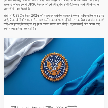
एक और महत्वपूर्ण बात: परिणाम के बाद अपने रेज़्युमे और आवेदन फॉर्म को अपडेट रखें। कई
सरकारी जॉब पोर्टल में UPSC रैंक को जोड़ने की सुविधा होती है, जिससे आगे की नौकरी के
अवसरों में मदद मिलती है।
संक्षेप में, UPSC परिणाम 2024 को देखने का प्रोसेस आसान है—बस आधिकारिक साइट पर
जाएँ, लिंक खोलें और अपना रोल नंबर डालें। कटऑफ़ समझें और उसके हिसाब से योजना बनाएं,
चाहे आप इंटरव्यू के लिए जा रहे हों या दोबारा तैयारी कर रहे हों। शुभकामनाएँ और अंत में याद
रखें, मेहनत हमेशा फल देती है।
द्वारा
Bhupesh Jaywant
जुल॰ 1, 2024
6 टिप्पणि