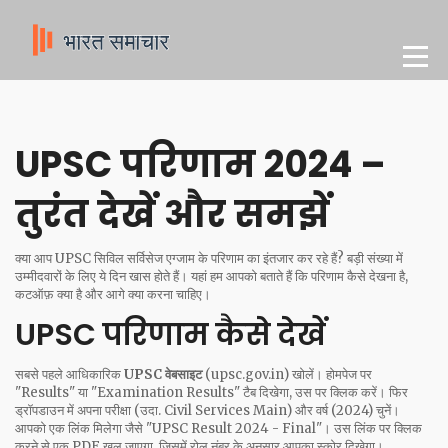
UPSC परिणाम 2024 –
तुरंत देखें और समझें
क्या आप UPSC सिविल सर्विसेज एग्जाम के परिणाम का इंतजार कर रहे हैं? बड़ी संख्या में
उम्मीदवारों के लिए ये दिन खास होते हैं। यहां हम आपको बताते हैं कि परिणाम कैसे देखना है,
कटऑफ़ क्या है और आगे क्या करना चाहिए।
UPSC परिणाम कैसे देखें
सबसे पहले आधिकारिक
UPSC वेबसाइट
(upsc.gov.in) खोलें। होमपेज पर
"Results" या "Examination Results" टैब दिखेगा, उस पर क्लिक करें। फिर
ड्रॉपडाउन में अपना परीक्षा (उदा. Civil Services Main) और वर्ष (2024) चुनें।
आपको एक लिंक मिलेगा जैसे "UPSC Result 2024 - Final"। उस लिंक पर क्लिक
करने से एक PDF खुल जाएगा, जिसमें रोल नंबर के अनुसार आपका स्कोर दिखेगा।