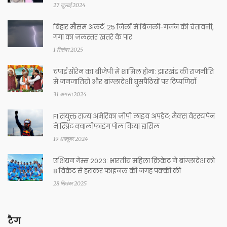
27 जुलाई 2024
बिहार मौसम अलर्ट: 25 जिलों में बिजली-गर्जन की चेतावनी,
गंगा का जलस्तर खतरे के पार
1 सितंबर 2025
चंपाई सोरेन का बीजेपी में शामिल होना: झारखंड की राजनीति
में जनजातियों और बांग्लादेशी घुसपैठियों पर टिप्पणियाँ
31 अगस्त 2024
F1 संयुक्त राज्य अमेरिका जीपी लाइव अपडेट: मैक्स वेरस्टापेन
ने स्प्रिंट क्वालीफाइंग पोल किया हासिल
19 अक्तूबर 2024
एशियन गेम्स 2023: भारतीय महिला क्रिकेट ने बांग्लादेश को
8 विकेट से हराकर फाइनल की जगह पक्की की
28 सितंबर 2025
टैग