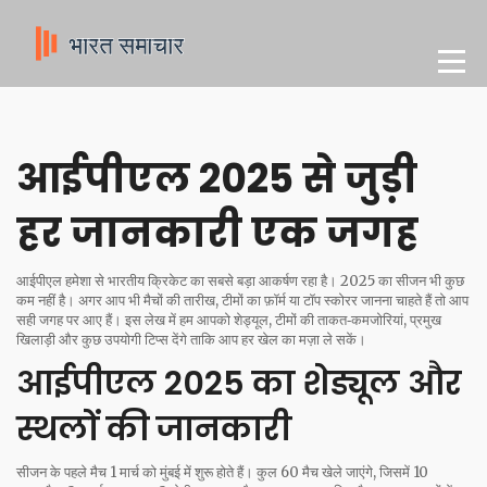
आईपीएल 2025 से जुड़ी
हर जानकारी एक जगह
आईपीएल हमेशा से भारतीय क्रिकेट का सबसे बड़ा आकर्षण रहा है। 2025 का सीजन भी कुछ
कम नहीं है। अगर आप भी मैचों की तारीख, टीमों का फ़ॉर्म या टॉप स्कोरर जानना चाहते हैं तो आप
सही जगह पर आए हैं। इस लेख में हम आपको शेड्यूल, टीमों की ताकत‑कमजोरियां, प्रमुख
खिलाड़ी और कुछ उपयोगी टिप्स देंगे ताकि आप हर खेल का मज़ा ले सकें।
आईपीएल 2025 का शेड्यूल और
स्थलों की जानकारी
सीजन के पहले मैच 1 मार्च को मुंबई में शुरू होते हैं। कुल 60 मैच खेले जाएंगे, जिसमें 10