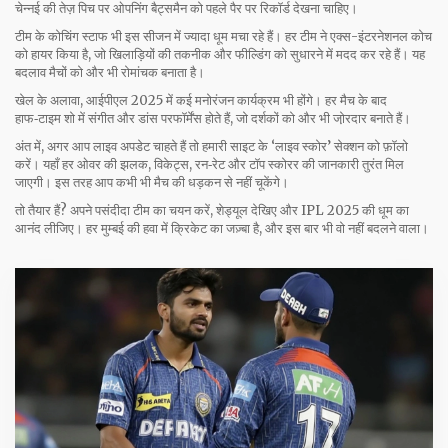
चेन्नई की तेज़ पिच पर ओपनिंग बैट्समैन को पहले पैर पर रिकॉर्ड देखना चाहिए।
टीम के कोचिंग स्टाफ भी इस सीजन में ज्यादा धूम मचा रहे हैं। हर टीम ने एक्स-इंटरनेशनल कोच
को हायर किया है, जो खिलाड़ियों की तकनीक और फील्डिंग को सुधारने में मदद कर रहे हैं। यह
बदलाव मैचों को और भी रोमांचक बनाता है।
खेल के अलावा, आईपीएल 2025 में कई मनोरंजन कार्यक्रम भी होंगे। हर मैच के बाद
हाफ‑टाइम शो में संगीत और डांस परफॉर्मेंस होते हैं, जो दर्शकों को और भी जो़रदार बनाते हैं।
अंत में, अगर आप लाइव अपडेट चाहते हैं तो हमारी साइट के ‘लाइव स्कोर’ सेक्शन को फ़ॉलो
करें। यहाँ हर ओवर की झलक, विकेट्स, रन‑रेट और टॉप स्कोरर की जानकारी तुरंत मिल
जाएगी। इस तरह आप कभी भी मैच की धड़कन से नहीं चूकेंगे।
तो तैयार हैं? अपने पसंदीदा टीम का चयन करें, शेड्यूल देखिए और IPL 2025 की धूम का
आनंद लीजिए। हर मुम्बई की हवा में क्रिकेट का जज़्बा है, और इस बार भी वो नहीं बदलने वाला।