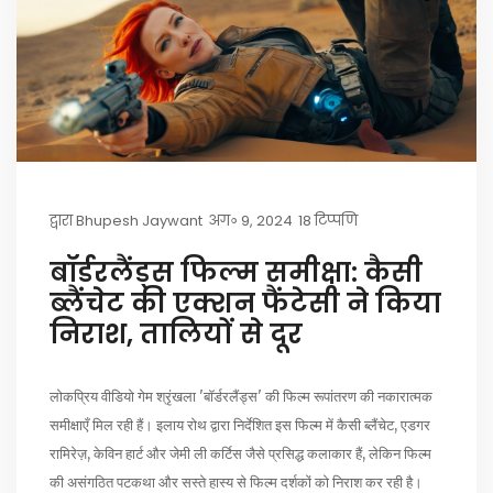
द्वारा
Bhupesh Jaywant
अग॰ 9, 2024
18 टिप्पणि
बॉर्डरलैंड्स फिल्म समीक्षा: कैसी
ब्लैंचेट की एक्शन फैंटेसी ने किया
निराश, तालियों से दूर
लोकप्रिय वीडियो गेम श्रृंखला 'बॉर्डरलैंड्स' की फिल्म रूपांतरण की नकारात्मक
समीक्षाएँ मिल रही हैं। इलाय रोथ द्वारा निर्देशित इस फिल्म में कैसी ब्लैंचेट, एडगर
रामिरेज़, केविन हार्ट और जेमी ली कर्टिस जैसे प्रसिद्ध कलाकार हैं, लेकिन फिल्म
की असंगठित पटकथा और सस्ते हास्य से फिल्म दर्शकों को निराश कर रही है।