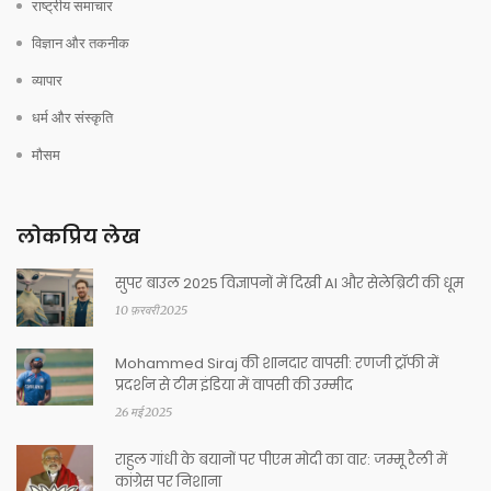
राष्ट्रीय समाचार
विज्ञान और तकनीक
व्यापार
धर्म और संस्कृति
मौसम
लोकप्रिय लेख
सुपर बाउल 2025 विज्ञापनों में दिखी AI और सेलेब्रिटी की धूम
10 फ़रवरी 2025
Mohammed Siraj की शानदार वापसी: रणजी ट्रॉफी में
प्रदर्शन से टीम इंडिया में वापसी की उम्मीद
26 मई 2025
राहुल गांधी के बयानों पर पीएम मोदी का वार: जम्मू रैली में
कांग्रेस पर निशाना