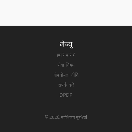
मेन्यू
हमारे बारे में
सेवा नियम
गोपनीयता नीति
संपर्क करें
DPDP
© 2026. सर्वाधिकार सुरक्षित|