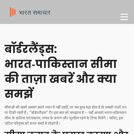
बॉर्डरलैंड्स:
भारत‑पाकिस्तान सीमा
की ताज़ा खबरें और क्या
समझें
सीमाओं की खबरें अक्सर हमारे ध्यान में नहीं रहतीं, पर जब कुछ बड़ा होता है तो सबकी नज़रें उन
पर टिकी रहती हैं। "बॉर्डरलैंड्स" टैग इस बात को समझाता है – यहाँ आपको भारत‑पाकिस्तान
सीमा के हालिया घटनाक्रम, तनाव के कारण और सुरक्षित रहने के टिप्स मिलेंगे। चलिए, इस
जटिल परिदृश्य को सरल शब्दों में तोड़ते हैं।