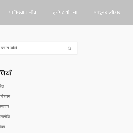
पाकिस्तान जीत
सूर्यघर योजना
अक्टूबर त्यौहार
रेणियाँ
खेल
मनोरंजन
समाचार
राजनीति
िक्षा