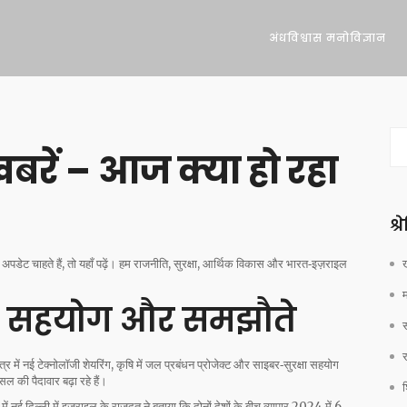
अंधविश्वास मनोविज्ञान
़बरें – आज क्या हो रहा
श्
डेट चाहते हैं, तो यहाँ पढ़ें। हम राजनीति, सुरक्षा, आर्थिक विकास और भारत‑इज़राइल
ध: सहयोग और समझौते
त्र में नई टेक्नोलॉजी शेयरिंग, कृषि में जल प्रबंधन प्रोजेक्ट और साइबर‑सुरक्षा सहयोग
की पैदावार बढ़ा रहे हैं।
श
ं नई दिल्ली में इज़राइल के राजदूत ने बताया कि दोनों देशों के बीच व्यापार 2024 में 6