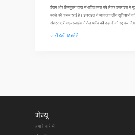
ईरान और हिजबुल्ला द्वारा संभावित हमले को लेकर इजराइल ने युद्
बदले की कसम खाई है। इजराइल ने आपातकालीन सुविधाओं को तैया
अंतरराष्ट्रीय एयरलाइंस ने तेल अवीव की उड़ानों को रद्द कर दिया 
जारी रखें पढ़ रहे हैं
मेन्यू
हमारे बारे में