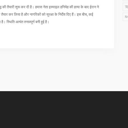
ऋ
ध की तैयारी शुरू कर दी है। हमास नेता इस्माइल हनियेह की हत्या के बाद ईरान ने
र कर लिया है और नागरिकों को सुरक्षा के निर्देश दिए हैं। इस बीच, कई
N
है। स्थिति अत्यंत तनावपूर्ण बनी हुई है।