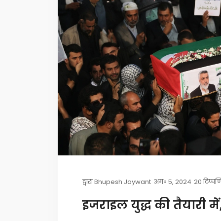
द्वारा
Bhupesh Jaywant
अग॰ 5, 2024
20 टिप्पण
इजराइल युद्ध की तैयारी म