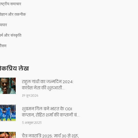
ाष्ट्रीय समाचार
विज्ञान और तकनीक
्यापार
र्म और संस्कृति
मौसम
कप्रिय लेख
राहुल गांधी का जन्मदिन 2024:
कांग्रेस नेता की शुरुआती
राजनीतिक यात्रा पर नजर
19 जून 2024
शुबमन गिल बने भारत के ODI
कप्तान, रोहित शर्मा की कप्तानी बंद,
ऑस्ट्रेलिया दौरा
5 अक्तूबर 2025
चैत्र नवरात्रि 2025: मार्च 30 से शुरू,