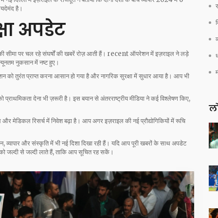
र
यदेमंद है।
्षा अपडेट
व
 की सीमा पर चल रहे संघर्षों की खबरें रोज़ आती हैं। recent ऑपरेशन में इज़राइल ने लड़े
ध
न्यूनतम नुकसान में नष्ट हुए।
ेशन को तुरंत प्राप्त करना आसान हो गया है और नागरिक सुरक्षा में सुधार आया है। आप भी
षा को प्राथमिकता देना भी ज़रूरी है। इस बयान से अंतरराष्ट्रीय मीडिया ने कई विश्लेषण किए,
लो
।
 और मेडिकल रिसर्च में निवेश बढ़ा है। आप अगर इज़राइल की नई प्रौद्योगिकियों में रूचि
ान, व्यापार और संस्कृति में भी नई दिशा दिखा रही हैं। यदि आप पूरी खबरों के साथ अपडेट
 को जल्दी से जल्दी लाते हैं, ताकि आप सूचित रह सकें।