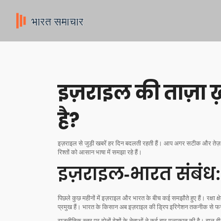
इज़राइल की ताज़ा ख
है?
इज़राइल से जुड़ी खबरें हर दिन बदलती रहती हैं। आप अगर सटीक और तेज़ अप
रिश्तों को आसान भाषा में समझा रहे हैं।
इज़राइल‑भारत संबं
पिछले कुछ महीनों में इज़राइल और भारत के बीच कई समझौते हुए हैं। रक्षा क्षे
प्रमुख हैं। भारत के किसान अब इज़राइल की ड्रिप इरिगेशन तकनीक से फसल 
राजनीतिक स्तर पर दोनों देशों के नेताओं ने कई बार मुलाकात की है। हाल ही मे