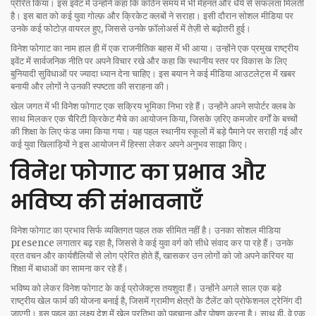
प्रेरित किया। इस इवेंट में उन्होंने कहा कि कठिन समय में भी मेहनत और धैर्य से सफलता मिलती
है। इस बात को कई युवा गोल्फ़ और क्रिकेट क्लबों ने सराहा। इसी दौरान सोशल मीडिया पर
उनके कई फोटोज़ वायरल हुए, जिससे उनके फ़ॉलोअर्स में तेज़ी से बढ़ोतरी हुई।
विनेश फोगाट का नाम हाल ही में एक राजनीतिक बहस में भी आया। उन्होंने एक प्रमुख राष्ट्रीय
इवेंट में सार्वजनिक नीति पर अपने विचार रखे और कहा कि स्थानीय स्तर पर विकास के लिए
बुनियादी सुविधाओं पर ज्यादा ध्यान देना चाहिए। इस बयान ने कई मीडिया आउटलेट्स में खबर
बनायी और लोगों ने उनकी स्पष्टता की सराहना की।
खेल जगत में भी विनेश फोगाट एक सक्रिय भूमिका निभा रहे हैं। उन्होंने अपने सपोर्टर क्लब के
साथ मिलकर एक चैरिटी क्रिकेट मैचे का आयोजन किया, जिसके ज़रिए कमजोर वर्गों के बच्चों
की शिक्षा के लिए फंड जमा किया गया। यह पहल स्थानीय स्कूलों में बड़े पैमाने पर सराही गई और
कई युवा खिलाड़ियों ने इस आयोजन में हिस्सा लेकर अपने अनुभव साझा किए।
विनेश फोगाट का प्रभाव और
भविष्य की संभावनाएँ
विनेश फोगाट का प्रभाव सिर्फ व्यक्तिगत पहल तक सीमित नहीं है। उनका सोशल मीडिया
presence लगातार बढ़ रहा है, जिससे वे कई युवा वर्ग को सीधे संवाद कर पा रहे हैं। उनके
व्रत वचन और कार्यशैलियों से लोग प्रेरित होते हैं, खासकर उन लोगों को जो अपने करियर या
शिक्षा में बाधाओं का सामना कर रहे हैं।
भविष्य को लेकर विनेश फोगाट के कई प्रोजेक्ट्स तयशुदा हैं। उन्होंने अगले साल एक बड़े
राष्ट्रीय खेल फार्म की योजना बनाई है, जिसमें ग्रामीण क्षेत्रों के टैलेंट को प्रोफेशनल ट्रेनिंग दी
जाएगी। इस पहल का लक्ष्य देश में खेल प्रतिभा को पहचाना और पोषण करना है। साथ ही, वे एक