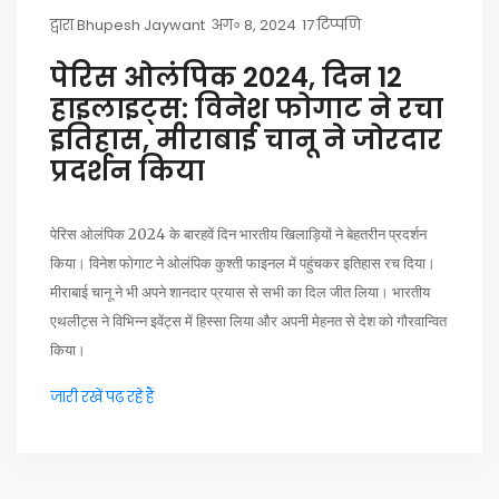
द्वारा
Bhupesh Jaywant
अग॰ 8, 2024
17 टिप्पणि
पेरिस ओलंपिक 2024, दिन 12
हाइलाइट्स: विनेश फोगाट ने रचा
इतिहास, मीराबाई चानू ने जोरदार
प्रदर्शन किया
पेरिस ओलंपिक 2024 के बारहवें दिन भारतीय खिलाड़ियों ने बेहतरीन प्रदर्शन
किया। विनेश फोगाट ने ओलंपिक कुश्ती फाइनल में पहुंचकर इतिहास रच दिया।
मीराबाई चानू ने भी अपने शानदार प्रयास से सभी का दिल जीत लिया। भारतीय
एथलीट्स ने विभिन्न इवेंट्स में हिस्सा लिया और अपनी मेहनत से देश को गौरवान्वित
किया।
जारी रखें पढ़ रहे हैं