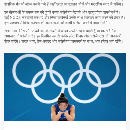
शैक्षणिक मंच भी लॉन्च करने वाले हैं, जहाँ छात्र ऑनलाइन कोर्स और मेंटरशिप सत्र ले सकेंगे।
इन योजनाओं के सफल होने की कुंजी उनके भरोसेमंद नेटवर्क और सामुदायिक समर्थन में है।
कई NGOs, सरकारी संस्थाएँ और निजी कंपनियाँ उनके साथ मिलकर काम करने को तैयार हैं।
इस सहयोग से विनेश फोगाट को अपने लक्ष्यों को जल्दी हासिल करने में मदद मिलेगी।
अगर आप विनेश फोगाट की नई‑नई खबरों से हमेशा अपडेट रहना चाहते हैं, तो भारत दैनिक
समाचार को फॉलो करें। हम नियमित रूप से उनके इवेंट, विचार और प्रोजेक्ट्स की जानकारी
शेयर करेंगे। सरल भाषा, तेज़ अपडेट और भरोसेमंद जानकारी के साथ, आप हमेशा आगे रहेंगे।