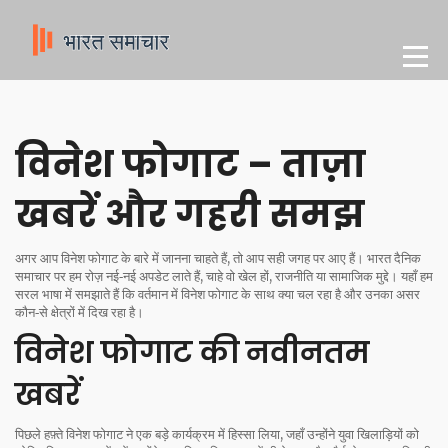
विनेश फोगाट – ताज़ा
खबरें और गहरी समझ
अगर आप विनेश फोगाट के बारे में जानना चाहते हैं, तो आप सही जगह पर आए हैं। भारत दैनिक
समाचार पर हम रोज़ नई‑नई अपडेट लाते हैं, चाहे वो खेल हों, राजनीति या सामाजिक मुद्दे। यहाँ हम
सरल भाषा में समझाते हैं कि वर्तमान में विनेश फोगाट के साथ क्या चल रहा है और उनका असर
कौन‑से क्षेत्रों में दिख रहा है।
विनेश फोगाट की नवीनतम
खबरें
पिछले हफ़्ते विनेश फोगाट ने एक बड़े कार्यक्रम में हिस्सा लिया, जहाँ उन्होंने युवा खिलाड़ियों को