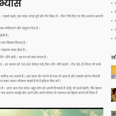
भ्यास
र
ै। सबसे पहले, एक साफ़ जगह चुनें और मैट बिछा लें। फिर नीचे दिए गए पाँच आसान आसनों
व
ं। यह लचीलापन और संतुलन देता है।
ध
होती है।
्‍मत तक खिंचाव मिलता है।
और साइनस साफ़ होता है।
लो
े धीरे-धीरे छोड़ें। यह मन को शांत करता है।
ीजिए। हर आसन को 30‑60 सेकंड रखें, फिर धीरे-धीरे बदलें। रोज़ 10‑15 मिनट भी फर्क
 में शामिल कर सकते हैं। एक साथ योग करने से मज़ा भी आता है और सबको प्रेरणा मिलती
प बाहर जाकर सीखना चाहते हैं तो वे इवेंट्स चैक करें।
 है। अगर आप रोज़ थोडा-बहुत योग को अपनी दिनचर्या में जोड़ें, तो ऊर्जा बढ़ेगी, नींद बेहतर
नया आरम्भ समझें और अपने और अपने परिवार के स्वास्थ्य को बेहतर बनाने की दिशा में