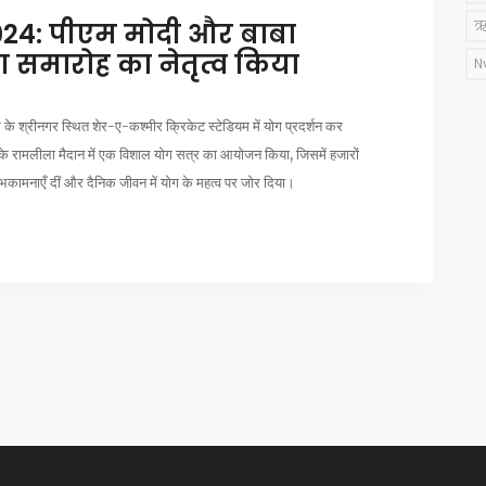
2024: पीएम मोदी और बाबा
ऋ
ग समारोह का नेतृत्व किया
N
 के श्रीनगर स्थित शेर-ए-कश्मीर क्रिकेट स्टेडियम में योग प्रदर्शन कर
ली के रामलीला मैदान में एक विशाल योग सत्र का आयोजन किया, जिसमें हजारों
भकामनाएँ दीं और दैनिक जीवन में योग के महत्व पर जोर दिया।