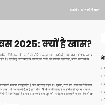
अंधविश्वास मनोविज्ञान
िवस 2025: क्यों है खास?
ऑफिस में मिलकर योग करते हैं। लेकिन कई बार हम सोचते हैं – क्या सच में योग फायदेमंद
श्
 है। इसलिए अंतरराष्ट्रीय योग दिवस सिर्फ एक पब्लिक इवेंट नहीं, बल्कि स्वास्थ्य के
ान से मसल्स मजबूत होते हैं और रीढ़ सही रहती है। दूसरा, सांस पर ध्यान देने से फेफड़े
याम तनाव को कम करते हैं; कई लोग रोज़ की नौकरानी या पढ़ाई से होने वाले दिमागी थकान
ने में भी मदद मिलती है। ये सब जानकर आप खुद को प्रेरित कर सकते हैं कि हर दिन थोड़ा-
श