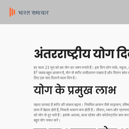
अंतरराष्ट्रीय योग द
हर साल 21 जून को हम योग का जश्न मनाते हैं। इस दिन लोग पार्क, स्कूल, 
है? जवाब बहुत आसान है, योग से शरीर लचीलापन रखता है और दिमाग शांत रहता
लिए एक याद दिलाने वाला दिन है।
योग के प्रमुख लाभ
पहला फायदा है शरीर की ताकत बढ़ना। नियमित आसन जैसे ताड़ासन, पश्चिमोत्त
काम में बेहतर होते हैं, जिससे थकान कम होती है। तीसरा, ध्यान और प्राणा
को योग से दूर पाते हैं। इसके अलावा, ब्लड प्रेशर और कोलेस्ट्रॉल कम कर
बहुत योग जरूर करें।