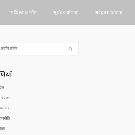
पाकिस्तान जीत
सूर्यघर योजना
अक्टूबर त्यौहार
रेणियाँ
खेल
मनोरंजन
समाचार
राजनीति
िक्षा