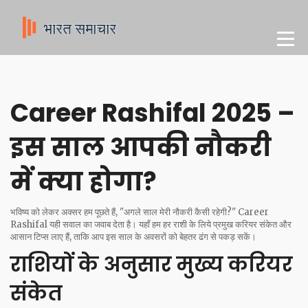
Career Rashifal 2025 –
इस साल आपकी नौकरी
में क्या होगा?
भविष्य को लेकर अक्सर हम पूछते हैं, "अगले साल मेरी नौकरी कैसी रहेगी?" Career
Rashifal यही सवाल का जवाब देता है। यहाँ हम हर राशी के लिये प्रमुख करियर संकेत और
आसान टिप्स लाए हैं, ताकि आप इस साल के अवसरों को बेहतर ढंग से पकड़ सकें।
राशियों के अनुसार मुख्य करियर
संकेत