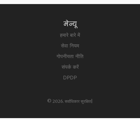
मेन्यू
हमारे बारे में
सेवा नियम
गोपनीयता नीति
संपर्क करें
DPDP
© 2026. सर्वाधिकार सुरक्षित|