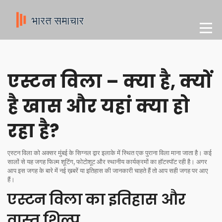
एस्टन विला – क्या है, क्यों
है खास और यहां क्या हो
रहा है?
एस्टन विला को अक्सर मुंबई के सिग्नल द्वार इलाके में स्थित एक पुराना विला माना जाता है। कई
सालों से यह जगह फिल्म शूटिंग, फोटोशूट और स्थानीय कार्यक्रमों का हॉटस्पॉट रही है। अगर
आप इस जगह के बारे में नई ख़बरें या इतिहास की जानकारी चाहते हैं तो आप सही जगह पर आए
हैं।
एस्टन विला का इतिहास और
वास्तु शिल्प