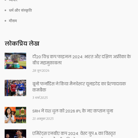
धर्म और संस्कृति
मौसम
लोकप्रिय लेख
टी20 विश्व कप फाइनल 2024: भारत और दक्षिण अफ्रीका के
बीच महामुकाबला
28 जून 2024
ब्रूनो फर्नांडिस ने किया मैनचेस्टर यूनाइटेड का प्रेरणादायक
कमबैक
3 मार्च 2025
SRH ने यश धुल को 2026 IPL के नए कप्तान चुना
21 अक्तूबर 2025
एमिरेट्स एनबीए कप 2024: वेस्ट ग्रुप A का विस्तृत