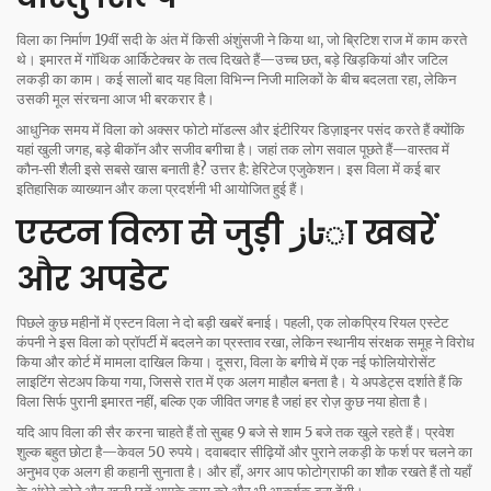
विला का निर्माण 19वीं सदी के अंत में किसी अंशुंसजी ने किया था, जो ब्रिटिश राज में काम करते
थे। इमारत में गॉथिक आर्किटेक्चर के तत्व दिखते हैं—उच्च छत, बड़े खिड़कियां और जटिल
लकड़ी का काम। कई सालों बाद यह विला विभिन्न निजी मालिकों के बीच बदलता रहा, लेकिन
उसकी मूल संरचना आज भी बरकरार है।
आधुनिक समय में विला को अक्सर फोटो मॉडल्स और इंटीरियर डिज़ाइनर पसंद करते हैं क्योंकि
यहां खुली जगह, बड़े बीकॉन और सजीव बगीचा है। जहां तक लोग सवाल पूछते हैं—वास्तव में
कौन‑सी शैली इसे सबसे खास बनाती है? उत्तर है: हेरिटेज एजुकेशन। इस विला में कई बार
इतिहासिक व्याख्यान और कला प्रदर्शनी भी आयोजित हुई हैं।
एस्टन विला से जुड़ी تازा खबरें
और अपडेट
पिछले कुछ महीनों में एस्टन विला ने दो बड़ी खबरें बनाई। पहली, एक लोकप्रिय रियल एस्टेट
कंपनी ने इस विला को प्रॉपर्टी में बदलने का प्रस्ताव रखा, लेकिन स्थानीय संरक्षक समूह ने विरोध
किया और कोर्ट में मामला दाखिल किया। दूसरा, विला के बगीचे में एक नई फोलियोरोसेंट
लाइटिंग सेटअप किया गया, जिससे रात में एक अलग माहौल बनता है। ये अपडेट्स दर्शाते हैं कि
विला सिर्फ पुरानी इमारत नहीं, बल्कि एक जीवित जगह है जहां हर रोज़ कुछ नया होता है।
यदि आप विला की सैर करना चाहते हैं तो सुबह 9 बजे से शाम 5 बजे तक खुले रहते हैं। प्रवेश
शुल्क बहुत छोटा है—केवल 50 रुपये। दवाबदार सीढ़ियों और पुराने लकड़ी के फर्श पर चलने का
अनुभव एक अलग ही कहानी सुनाता है। और हाँ, अगर आप फोटोग्राफी का शौक रखते हैं तो यहाँ