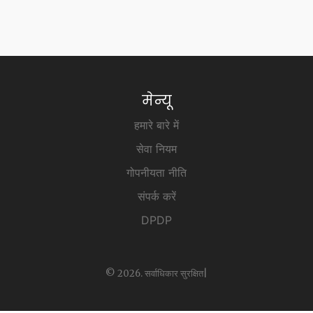
मेन्यू
हमारे बारे में
सेवा नियम
गोपनीयता नीति
संपर्क करें
DPDP
© 2026. सर्वाधिकार सुरक्षित|