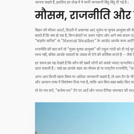
जानना चाहते हैं, इसलिए हर लेख में ये सारी जानकारी बिंदु‑बिंदु दी गई है।
मौसम, राजनीति और 
बिहार की मौसम अलर्ट, दिल्ली में अचानक आए भूकंप या चुनाव आयुक्त की चे
बताते हैं कि क्या हो रहा है, किन क्षेत्रों पर असर पड़ेगा और आगे क्या कदम
"बाड़मेर बारिश" या "Meerut Weather" के अपडेट आपके काम आएँग
राजनीति की बात करें तो "मुख्य चुनाव आयुक्त" की राहुल गांधी को दी गई चुनौती 
तथ्य नहीं, बल्कि आपके सवालों के जवाब भी देने की कोशिश करते हैं – ज
हर समय हम यह देखते हैं कि कौन सी खबरें लोगों को सबसे ज्यादा प्रभावि
डाल सकती हैं। चाहे वह आपके शहर का मौसम हो या राष्ट्रीय राजनीति, "कर
अगर आप किसी खास विषय पर अधिक जानकारी चाहते हैं, तो आप टैग के नीचे दिए
और आसान भाषा में विश्लेषण दिया गया है, ताकि आप बिना वक़्त बर्बाद किए 
तो देर मत करें, "कर्तव्य पथ" टैग पर आएँ और भारत दैनिक समाचार की ताज