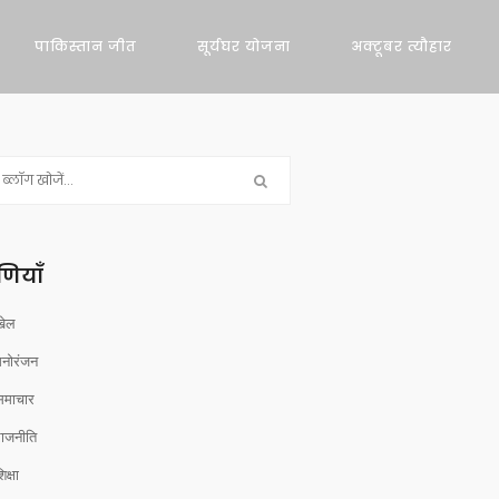
पाकिस्तान जीत
सूर्यघर योजना
अक्टूबर त्यौहार
रेणियाँ
खेल
मनोरंजन
समाचार
राजनीति
िक्षा