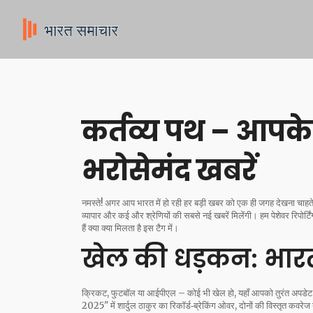
कर्तव्य पथ – आपके
भरोसेमंद खबरें
नमस्ते! अगर आप भारत में हो रही हर बड़ी खबर को एक ही जगह देखना चाहते
व्यापार और कई और श्रेणियों की सबसे नई खबरें मिलेंगी। हम पेशेवर रिपो
हैं क्या क्या मिलता है इस टैग में।
खेल की धड़कन: भार
क्रिकट, फुटबॉल या आईपीएल – कोई भी खेल हो, यहाँ आपको तुरंत अपडेट
2025" में शार्दुल ठाकुर का रिकॉर्ड‑ब्रेकिंग ओवर, दोनों की विस्तृत कवरेज