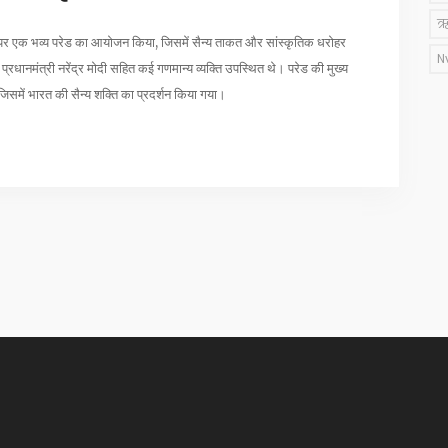
ऋ
 पथ पर एक भव्य परेड का आयोजन किया, जिसमें सैन्य ताकत और सांस्कृतिक धरोहर
N
र प्रधानमंत्री नरेंद्र मोदी सहित कई गणमान्य व्यक्ति उपस्थित थे। परेड की मुख्य
जिसमें भारत की सैन्य शक्ति का प्रदर्शन किया गया।