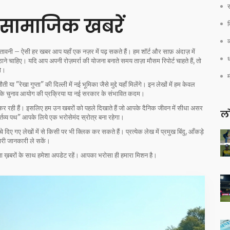
र
सामाजिक खबरें
व
तावनी – ऐसी हर खबर आप यहाँ एक नज़र में पढ़ सकते हैं। हम शॉर्ट और साफ़ अंदाज़ में
ध
 उठाने चाहिए। यदि आप अपनी रोज़मर्रा की योजना बनाते समय ताज़ा मौसम रिपोर्ट चाहते हैं, तो
े।
या "रेखा गुप्ता" की दिल्ली में नई भूमिका जैसे मुद्दे यहाँ मिलेंगे। इन लेखों में हम केवल
ैसे कि चुनाव आयोग की प्रक्रिया या नई सरकार के संभावित कदम।
त कर रही हैं। इसलिए हम उन खबरों को पहले दिखाते हैं जो आपके दैनिक जीवन में सीधा असर
लो
्तव्य पथ" आपके लिये एक भरोसेमंद स्रोत्र बना रहेगा।
 गए लेखों में से किसी पर भी क्लिक कर सकते हैं। प्रत्येक लेख में प्रमुख बिंदु, आँकड़े
सारी जानकारी ले सकें।
़ा ख़बरों के साथ हमेशा अपडेट रहें। आपका भरोसा ही हमारा मिशन है।