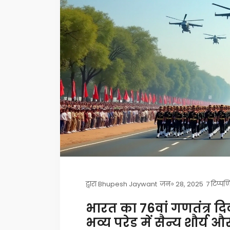
द्वारा
Bhupesh Jaywant
जन॰ 28, 2025
7 टिप्पण
भारत का 76वां गणतंत्र दि
भव्य परेड में सैन्य शौर्