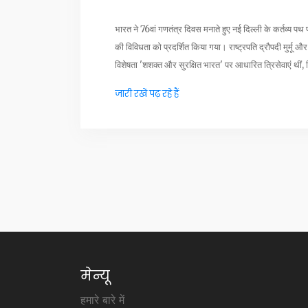
भारत ने 76वां गणतंत्र दिवस मनाते हुए नई दिल्ली के कर्तव्य
की विविधता को प्रदर्शित किया गया। राष्ट्रपति द्रौपदी मुर्मू औ
विशेषता 'शशक्त और सुरक्षित भारत' पर आधारित त्रिसेवाएं थीं, 
जारी रखें पढ़ रहे हैं
मेन्यू
हमारे बारे में