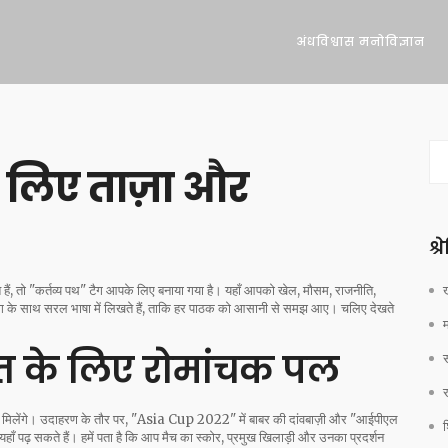
अंधविश्वास मनोविज्ञान
 लिए ताज़ा और
श्
 हैं, तो "कर्तव्य पथ" टैग आपके लिए बनाया गया है। यहाँ आपको खेल, मौसम, राजनीति,
र्टिंग के साथ सरल भाषा में लिखते हैं, ताकि हर पाठक को आसानी से समझ आए। चलिए देखते
त के लिए रोमांचक पल
 मिलेंगे। उदाहरण के तौर पर, "Asia Cup 2022" में बाबर की दांवबाज़ी और "आईपीएल
श
 यहाँ पढ़ सकते हैं। हमें पता है कि आप मैच का स्कोर, प्रमुख खिलाड़ी और उनका प्रदर्शन