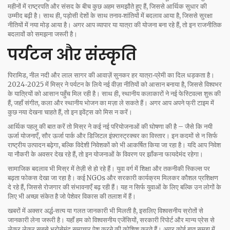
महीनों में राष्ट्रपति और संसद के बीच कुछ अहम समझौते हुए हैं, जिससे आर्थिक सुधार की
उम्मीद बढ़ी है। साथ ही, पड़ोसी देशों के साथ तनाव‑शांतियों में बदलाव आया है, जिससे सुरक्षा
नीतियों में नया मोड़ आया है। अगर आप व्यापार या यात्रा की योजना बना रहे हैं, तो इन राजनीतिक
बदलावों को समझना जरूरी है।
पर्यटन और संस्कृति
पिरामिड, नील नदी और लाल सागर की आवाज़ें सुनकर हर यात्रा‑प्रेमी का दिल धड़कता है।
2024‑2025 में मिस्र ने पर्यटन के लिये नई वीज़ा नीतियों को आसान बनाया है, जिससे विश्वभर
के यात्रियों को आसान पहुँच मिल रही है। साथ ही, स्थानीय कलाकारों ने नई फेस्टिवल्स शुरू की
हैं, जहाँ संगीत, कला और स्थानीय भोजन का मज़ा ले सकते हैं। अगर आप अपने फ्री टाइम में
कुछ नया देखना चाहते हैं, तो इन इवेंट्स को मिस न करें।
आर्थिक पहलू की बात करें तो मिस्र ने कई नई परियोजनाओं की घोषणा की है – जैसे कि नयी
ऊर्जा योजनाएँ, सौर ऊर्जा पार्क और डिजिटल इंफ़्रास्ट्रक्चर का विस्तार। इन कदमों से न सिर्फ
राष्ट्रीय उत्पादन बढ़ेगा, बल्कि विदेशी निवेशकों को भी आकर्षित किया जा रहा है। यदि आप निवेश
या नौकरी के अवसर देख रहे हैं, तो इन योजनाओं के विवरण पर झाँकना फायदेमंद रहेगा।
सामाजिक बदलाव भी मिस्र में तेज़ी से हो रहे हैं। युवा वर्ग में शिक्षा और तकनीकी स्किल्स पर
बढ़ता फोकस देखा जा रहा है। कई NGOs और सरकारी कार्यक्रम मिलकर कौशल प्रशिक्षण
दे रहे हैं, जिससे रोजगार की संभावनाएँ बढ़ रही हैं। यह न सिर्फ युवाओं के लिए बल्कि उन लोगों के
लिए भी अच्छा संकेत है जो पेशेवर विकास की तलाश में हैं।
खबरों में अक्सर अर्द्ध‑सत्य या गलत जानकारी भी मिलती है, इसलिए विश्वसनीय स्रोतों से
जानकारी लेना जरूरी है। यहाँ हम को विश्वसनीय एजेंसियों, सरकारी रिपोर्ट और मान्य प्रेस से
लेकर लेकर सबसे भरोसेमंद समाचार पेश करने की कोशिश करते हैं। अगर कोई बात समझ में