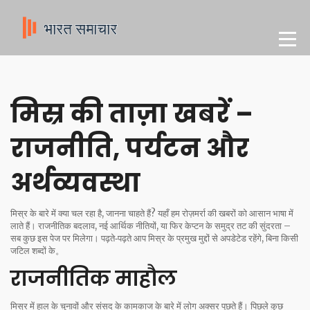
मिस्र की ताज़ा खबरें –
राजनीति, पर्यटन और
अर्थव्यवस्था
मिस्र के बारे में क्या चल रहा है, जानना चाहते हैं? यहाँ हम रोज़मर्रा की खबरों को आसान भाषा में
लाते हैं। राजनीतिक बदलाव, नई आर्थिक नीतियों, या फिर केप्टन के समुद्र तट की सुंदरता –
सब कुछ इस पेज पर मिलेगा। पढ़ते‑पढ़ते आप मिस्र के प्रमुख मुद्दों से अपडेटेड रहेंगे, बिना किसी
जटिल शब्दों के。
राजनीतिक माहौल
मिस्र में हाल के चुनावों और संसद के कामकाज के बारे में लोग अक्सर पूछते हैं। पिछले कुछ