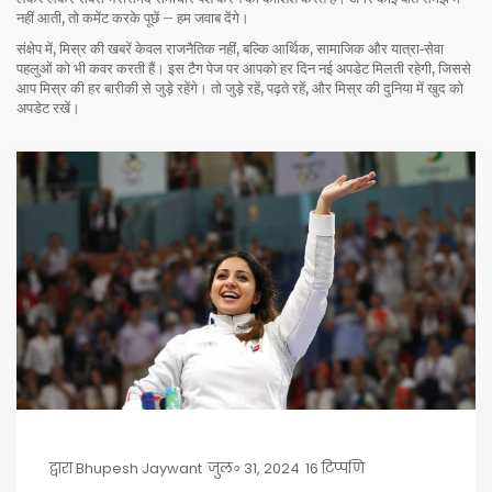
नहीं आती, तो कमेंट करके पूछें – हम जवाब देंगे।
संक्षेप में, मिस्र की खबरें केवल राजनैतिक नहीं, बल्कि आर्थिक, सामाजिक और यात्रा‑सेवा
पहलुओं को भी कवर करती हैं। इस टैग पेज पर आपको हर दिन नई अपडेट मिलती रहेगी, जिससे
आप मिस्र की हर बारीकी से जुड़े रहेंगे। तो जुड़े रहें, पढ़ते रहें, और मिस्र की दुनिया में खुद को
अपडेट रखें।
द्वारा
Bhupesh Jaywant
जुल॰ 31, 2024
16 टिप्पणि