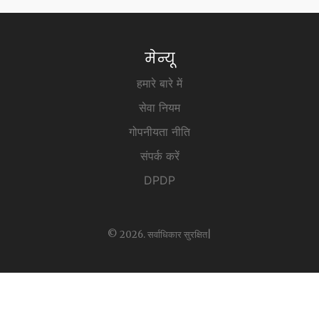
मेन्यू
हमारे बारे में
सेवा नियम
गोपनीयता नीति
संपर्क करें
DPDP
© 2026. सर्वाधिकार सुरक्षित|