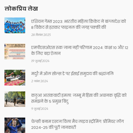
लोकप्रिय लेख
एशियन गेम्स 2023: भारतीय महिला क्रिकेट ने बांग्लादेश को
8 विकेट से हराकर फाइनल की जगह पक्की की
28 सितंबर 2025
एमपीएसओएस रुक जाना नहीं परिणाम 2024: कक्षा 10 और 12
के लिए बड़ा ऐलान
19 जुलाई 2024
मदुरै में ऑल सोल्स डे पर ईसाई समुदाय की श्रद्धांजलि
2 नवंबर 2024
कठुआ आतंकवादी हमला: जम्मू में हिंसा की अचानक वृद्धि को
समझने के 5 प्रमुख बिंदु
9 जुलाई 2024
चेल्सी बनाम एस्टन विला मैच लाइव स्ट्रीमिंग: प्रीमियर लीग
2024-25 की पूरी जानकारी