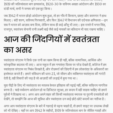
1919 की जलियांवाला बाग हत्याकांड, 1920‑30 के सविनय अवज्ञा आंदोलन और 1930 का
दांडी मार्च, सभी ने जनता को एकजुट किया।
जब 1942 में भारत छोड़ो आंदोलन शुरू हुआ, तो हर गाँव में किसान, छात्र और कामगार ने हाथ
मिलाए। बंदी शरण, सविनय गिरफ्तारी, और फिर 1947 में विभाजन की दर्दनाक क्षणिकता—इन
सब ने भारत को आज़ाद बना दिया, लेकिन साथ ही कई आँसू भी लाए। इस रास्ते में भगत सिंह,
राजगुरु, स्वातंत्र्य सेनानी रानी लक्ष्मी बाई जैसे कई नायकों का बलिदान भी याद रखना चाहिए।
आज की जिंदगियों में स्वतंत्रता
का असर
स्वतंत्रता संग्राम ने सिर्फ एक रानी का खत्म किया ही नहीं, बल्कि सामाजिक, आर्थिक और
सांस्कृतिक बदलाव भी लाए। आज स्कूल में हम गणतंत्र दिवस पर परेड देखते हैं, कॉलेज में हम
स्वतंत्रता संग्राम पर निबंध लिखते हैं, और रोज़मर्रा की ज़िंदगी में हम लोकतंत्र के अधिकारों का
इस्तेमाल करते हैं। हमारे संविधान की धारा‑21, जो जीवन और व्यक्तिगत स्वतंत्रता की गारंटी
देती है, वही विचारों की जड़ है जो आज़ादी की लड़ाई में बुना गया था।
युवा पीढ़ी के लिए भी स्वतंत्रता का मतलब केवल इतिहास की पढ़ाई नहीं, बल्कि सक्रिय नागरिक
बनना है। चाहे पर्यावरण आंदोलन हो या डिजिटल सुरक्षा, हर कदम में वही साहस चाहिए जो हमारे
पूर्वजों ने दिखाया था। अगर आप अपने शहर की किसी स्वतंत्रता स्मारक या पुरानी दस्तावेज़ों को
देखेंगे, तो समझेंगे कि आज की सुविधा और स्वतंत्रता उन कई छोटे‑छोटे कदमों का नतीजा है।
अगर आप स्वतंत्रता संग्राम के बारे में गहराई से पढ़ना चाहते हैं, तो हमारे साइट पर उपलब्ध लेखों
को भी देखिए। यहाँ पर आप 1942 के शहीदों, 1919 के जलियांवाला बाग के जीवित गवाहों और