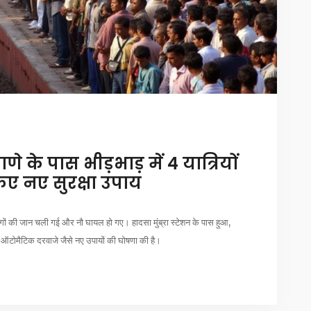
णे के पास भीड़भाड़ में 4 यात्रियों
िए नए सुरक्षा उपाय
ोगों की जान चली गई और नौ घायल हो गए। हादसा मुंब्रा स्टेशन के पास हुआ,
लिए ऑटोमैटिक दरवाजे जैसे नए उपायों की घोषणा की है।