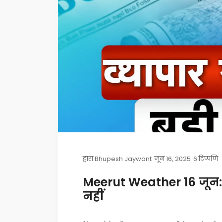
द्वारा
Bhupesh Jaywant
जून 16, 2025
6 टिप्पणि
Meerut Weather 16 जून: 
नहीं