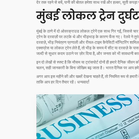
देर तक रहने से बचें, पानी की बोतल हमेशा साथ रखें और हल्का, सूती कपड़ा 
मुंबई लोकल ट्रेन दुर्
मुंबई के ठाणे में दो ओवरक्राउड लोकल ट्रेनें एक साथ गिर गईं, जिससे चार
ट्रेन के दरवाज़ों पर लटके थे और भीड़भाड़ के कारण फँस गए। रेलवे ने तुरं
दरवाज़े, भीड़ नियंत्रण प्रणाली और रीयल‑टाइम कैपेसिटी मॉनिटरिंग शामिल
एक्सप्रेस या लोकल ट्रेन लेते हैं, तो भीड़ के समय में सीट या दरवाज़े के पास न
जल्दी से सुधार कदम उठाने पर ज़ोर दिया है, और जनता को भी सावधानी बरत
इन दो लेखों से स्पष्ट है कि मौसम या ट्रांसपोर्ट दोनों ही हमारे दैनिक जीवन को 
चलन, सही जानकारी के बिना जोखिम बढ़ जाता है। भारत दैनिक पर आप हमेशा
अगर आप इस महीने की और खबरें देखना चाहते हैं, तो नियमित रूप से हमारी व
ताकि आप हर दिन तैयार रहें। धन्यवाद!