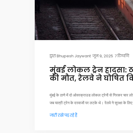
द्वारा
Bhupesh Jaywant
जून 9, 2025
7 टिप्पणि
मुंबई लोकल ट्रेन हादसा: ठा
की मौत, रेलवे ने घोषित क
मुंबई के ठाणे में दो ओवरक्राउड लोकल ट्रेनों से गिरकर चार ल
जब यात्री ट्रेन के दरवाजों पर लटके थे। रेलवे ने सुरक्षा के 
जारी रखें पढ़ रहे हैं