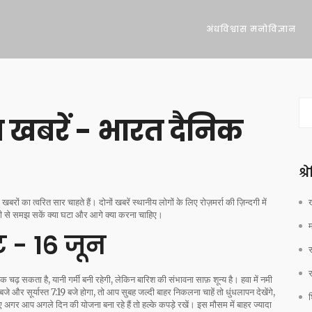
अंधविश्वास मनोविज्ञान
 खबरें - भारत दैनिक
श्
ों का त्वरित सार चाहते हैं। दोनों खबरें स्थानीय लोगों के लिए रोज़मर्रा की ज़िन्दगी में
ी से समझ सकें क्या घटा और आगे क्या करना चाहिए।
 - 16 जून
ढ़ सकता है, यानी गर्मी बनी रहेगी, लेकिन बारिश की संभावना साफ़ शून्य है। हवा में नमी
और सूर्यास्त 7:19 बजे होगा, तो आप सुबह जल्दी बाहर निकलना चाहें तो धुंधलापन देखेंगे,
श
र आप अगले दिन की योजना बना रहे हैं तो हल्के कपड़े रखें। इस मौसम में बाहर ज्यादा