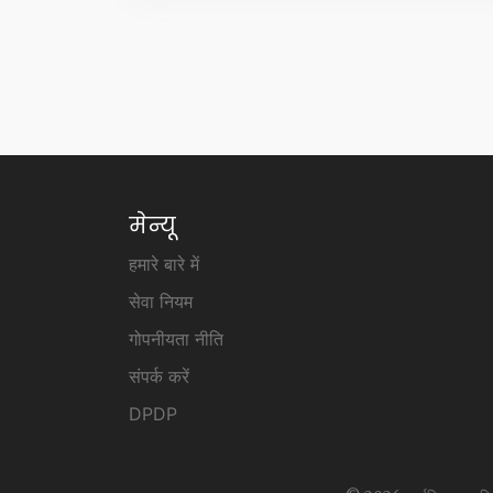
मेन्यू
हमारे बारे में
सेवा नियम
गोपनीयता नीति
संपर्क करें
DPDP