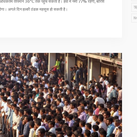
र अधिकतम तापमान 36°C तक पहुंच सकता है। हवा में नमी 77% रहेगी, बारिश
ऋ
जे होगा। अगले दिन हल्की ठंडक महसूस हो सकती है।
N