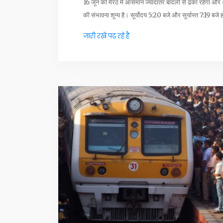
16 जून को मेरठ में आसमान ज्यादातर बादलों से ढका रहेगा औ
की संभावना शून्य है। सूर्योदय 5:20 बजे और सूर्यास्त 7:19 ब
जारी रखें पढ़ रहे हैं