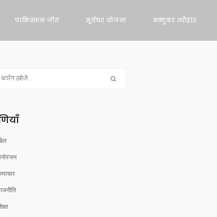
पाकिस्तान जीत
सूर्यघर योजना
अक्टूबर त्यौहार
रेणियाँ
खेल
मनोरंजन
समाचार
राजनीति
िक्षा