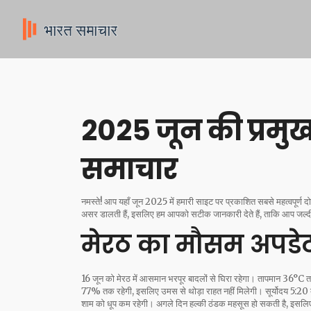
2025 जून की प्रमुख
समाचार
नमस्ते! आप यहाँ जून 2025 में हमारी साइट पर प्रकाशित सबसे महत्वपूर्ण दो खबर
असर डालती हैं, इसलिए हम आपको सटीक जानकारी देते हैं, ताकि आप जल्द
मेरठ का मौसम अपडेट
16 जून को मेरठ में आसमान भरपूर बादलों से घिरा रहेगा। तापमान 36°C तक च
77% तक रहेगी, इसलिए उमस से थोड़ा राहत नहीं मिलेगी। सूर्योदय 5:20 बजे 
शाम को धूप कम रहेगी। अगले दिन हल्की ठंडक महसूस हो सकती है, इसलिए अग