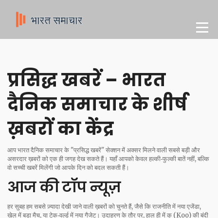
प्रसिद्ध खबरें – भारत
दैनिक समाचार के शीर्ष
ख़बरों का केंद्र
आप भारत दैनिक समाचार के "प्रसिद्ध खबरें" सेक्शन में अक्सर मिलने वाली सबसे बड़ी और
असरदार ख़बरों को एक ही जगह देख सकते हैं। यहाँ आपको केवल हल्की‑फुल्की बातें नहीं, बल्कि
वो सच्ची खबरें मिलेंगी जो आपके दिन को बदल सकती हैं।
आज की टॉप न्यूज़
हर सुबह हम सबसे ज़्यादा देखी जाने वाली ख़बरों को चुनते हैं, जैसे कि राजनीति में नया एजेंडा,
खेल में बड़ा मैच, या टेक‑वर्ल्ड में नया गैजेट। उदाहरण के तौर पर, हाल ही में कू (Koo) की बंदी