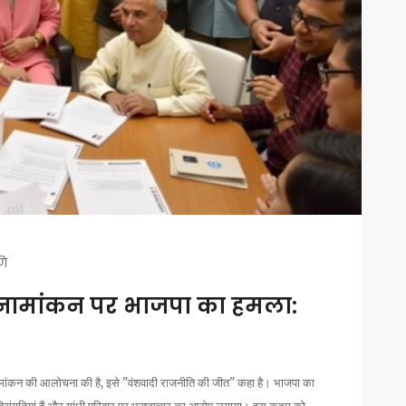
णि
ड नामांकन पर भाजपा का हमला:
नामांकन की आलोचना की है, इसे "वंशवादी राजनीति की जीत" कहा है। भाजपा का