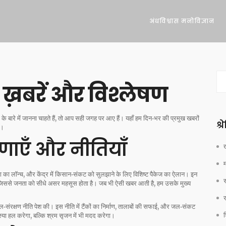
अंधविश्वास मनोविज्ञान
ा ख़बरें और विश्लेषण
े बारे में जानना चाहते हैं, तो आप सही जगह पर आए हैं। यहाँ हम दिन‑भर की प्रमुख खबरों
श्
ं।
णाएँ और नीतियाँ
ोजना का लॉन्च, और केंद्र में किसान‑संकट को सुलझाने के लिए विशिष्ट पैकेज का ऐलान। इन
ती है, जिससे जनता को सीधे असर महसूस होता है। जब भी ऐसी खबर आती है, हम उसके मुख्य
‑संरक्षण नीति पेश की। इस नीति में टैंकों का निर्माण, तालाबों की सफाई, और जल‑संकट
श
मस्या हल करेगा, बल्कि श्रम सृजन में भी मदद करेगा।