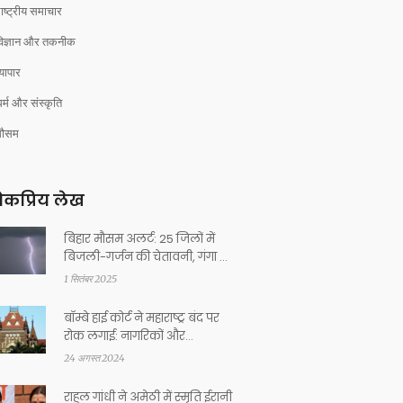
ाष्ट्रीय समाचार
विज्ञान और तकनीक
्यापार
र्म और संस्कृति
मौसम
कप्रिय लेख
बिहार मौसम अलर्ट: 25 जिलों में
बिजली-गर्जन की चेतावनी, गंगा का
जलस्तर खतरे के पार
1 सितंबर 2025
बॉम्बे हाई कोर्ट ने महाराष्ट्र बंद पर
रोक लगाई: नागरिकों और
अर्थव्यवस्था के संरक्षण हेतु आदेश
24 अगस्त 2024
राहुल गांधी ने अमेठी में स्मृति ईरानी