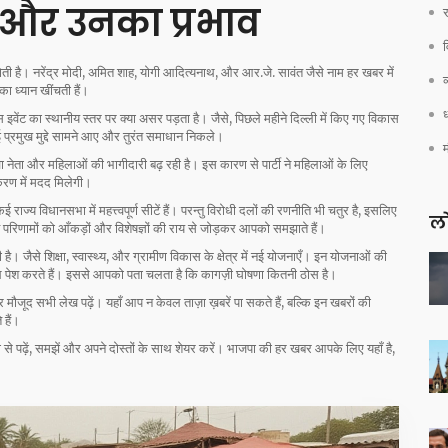
ा और उनका प्रभाव
र
ी है। नरेंद्र मोदी, अमित शाह, योगी आदित्यनाथ, और आर.जे. सावंत जैसे नाम हर खबर में
व
का ध्यान खींचती हैं।
ध
उस इवेंट का स्थानीय स्तर पर क्या असर पड़ता है। जैसे, पिछले महीने दिल्ली में किए गए विकास
ई प्रमुख मुद्दे सामने आए और तुरंत समाधान निकले।
वा नेता और महिलाओं की भागीदारी बढ़ रही है। इस कारण से पार्टी ने महिलाओं के लिए
करण में मदद मिलेगी।
 राज्य विधानसभा में महत्त्वपूर्ण सीटें हैं। परन्तु विरोधी दलों की रणनीति भी चतुर है, इसलिए
लो
 परिणामों को आँकड़ों और विशेषज्ञों की राय से जोड़कर आपको समझाते हैं।
 जैसे शिक्षा, स्वास्थ्य, और ग्रामीण विकास के क्षेत्र में नई योजनाएँ। इन योजनाओं की
पेश करते हैं। इससे आपको पता चलता है कि कागज़ी घोषणा कितनी ठोस है।
 मौजूद सभी लेख पढ़ें। यहाँ आप न केवल ताज़ा ख़बरें पा सकते हैं, बल्कि इन खबरों की
 हैं।
्‍दी से पढ़ें, समझें और अपने दोस्तों के साथ शेयर करें। भाजपा की हर खबर आपके लिए यहाँ है,