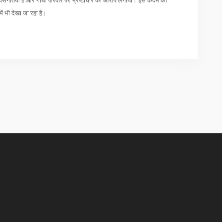
में विसंगतियां हैं और गांधी परिवार पर भ्रष्टाचार का आरोप लगाया। इस कदम को
में भी देखा जा रहा है।