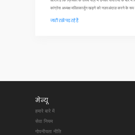
आरोप है कि प्रियंका के शपथ पत्र में उनकी संपत्तियों के बारे 
कांग्रेस अध्यक्ष मल्लिकार्जुन खड़गे को नज़रअंदाज़ करने के रूप 
जारी रखें पढ़ रहे हैं
मेन्यू
हमारे बारे में
सेवा नियम
गोपनीयता नीति