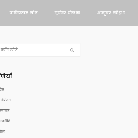
पाकिस्तान जीत
सूर्यघर योजना
अक्टूबर त्यौहार
रेणियाँ
खेल
मनोरंजन
समाचार
राजनीति
िक्षा