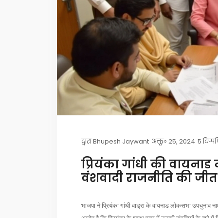
द्वारा
Bhupesh Jaywant
अक्तू॰ 25, 2024
5 टिप्प
प्रियंका गांधी की वायना
वंशवादी राजनीति की जीत
भाजपा ने प्रियंका गांधी वाड्रा के वायनाड लोकसभा उपचुनाव 