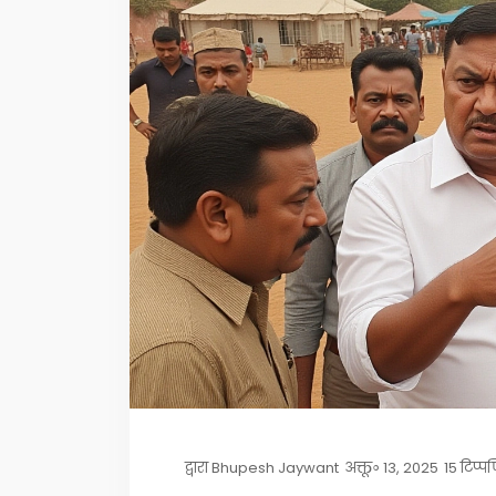
द्वारा
Bhupesh Jaywant
अक्तू॰ 13, 2025
15 टिप्प