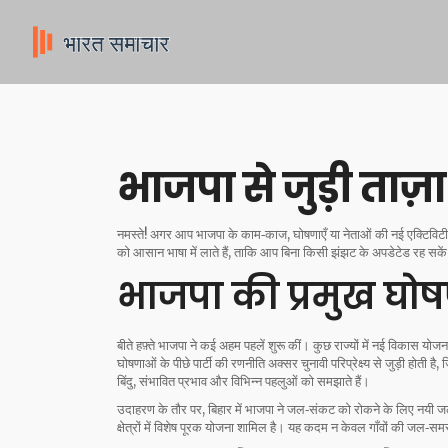
भाजपा से जुड़ी ताज़
नमस्ते! अगर आप भाजपा के काम‑काज, घोषणाएँ या नेताओं की नई एक्टिविटी क
को आसान भाषा में लाते हैं, ताकि आप बिना किसी झंझट के अपडेटेड रह सके
भाजपा की प्रमुख घोष
बीते हफ़्ते भाजपा ने कई अहम पहलें शुरू कीं। कुछ राज्यों में नई विकास य
घोषणाओं के पीछे पार्टी की रणनीति अक्सर चुनावी परिप्रेक्ष्य से जुड़ी हो
बिंदु, संभावित प्रभाव और विभिन्न पहलुओं को समझाते हैं।
उदाहरण के तौर पर, बिहार में भाजपा ने जल‑संकट को रोकने के लिए नयी जल
क्षेत्रों में विशेष पूरक योजना शामिल है। यह कदम न केवल गाँवों की जल‑स