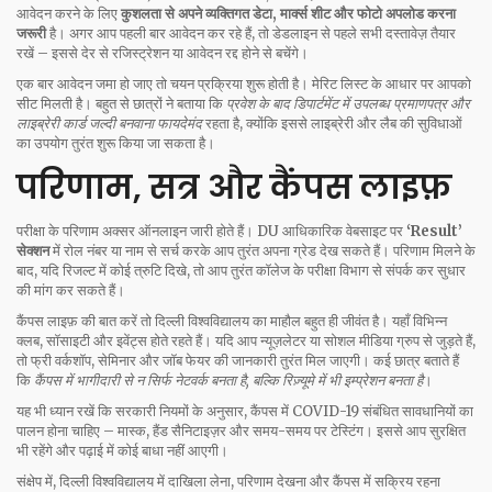
आवेदन करने के लिए
कुशलता से अपने व्यक्तिगत डेटा, मार्क्स शीट और फोटो अपलोड करना
जरूरी
है। अगर आप पहली बार आवेदन कर रहे हैं, तो डेडलाइन से पहले सभी दस्तावेज़ तैयार
रखें – इससे देर से रजिस्ट्रेशन या आवेदन रद्द होने से बचेंगे।
एक बार आवेदन जमा हो जाए तो चयन प्रक्रिया शुरू होती है। मेरिट लिस्ट के आधार पर आपको
सीट मिलती है। बहुत से छात्रों ने बताया कि
प्रवेश के बाद डिपार्टमेंट में उपलब्ध प्रमाणपत्र और
लाइब्रेरी कार्ड जल्दी बनवाना फायदेमंद
रहता है, क्योंकि इससे लाइब्रेरी और लैब की सुविधाओं
का उपयोग तुरंत शुरू किया जा सकता है।
परिणाम, सत्र और कैंपस लाइफ़
परीक्षा के परिणाम अक्सर ऑनलाइन जारी होते हैं। DU आधिकारिक वेबसाइट पर
‘Result’
सेक्शन
में रोल नंबर या नाम से सर्च करके आप तुरंत अपना ग्रेड देख सकते हैं। परिणाम मिलने के
बाद, यदि रिजल्ट में कोई त्रुटि दिखे, तो आप तुरंत कॉलेज के परीक्षा विभाग से संपर्क कर सुधार
की मांग कर सकते हैं।
कैंपस लाइफ़ की बात करें तो दिल्ली विश्वविद्यालय का माहौल बहुत ही जीवंत है। यहाँ विभिन्न
क्लब, सॉसाइटी और इवेंट्स होते रहते हैं। यदि आप न्यूज़लेटर या सोशल मीडिया ग्रुप से जुड़ते हैं,
तो फ्री वर्कशॉप, सेमिनार और जॉब फेयर की जानकारी तुरंत मिल जाएगी। कई छात्र बताते हैं
कि
कैंपस में भागीदारी से न सिर्फ नेटवर्क बनता है, बल्कि रिज़्यूमे में भी इम्प्रेशन बनता है
।
यह भी ध्यान रखें कि सरकारी नियमों के अनुसार, कैंपस में COVID-19 संबंधित सावधानियों का
पालन होना चाहिए – मास्क, हैंड सैनिटाइज़र और समय-समय पर टेस्टिंग। इससे आप सुरक्षित
भी रहेंगे और पढ़ाई में कोई बाधा नहीं आएगी।
संक्षेप में, दिल्ली विश्वविद्यालय में दाखिला लेना, परिणाम देखना और कैंपस में सक्रिय रहना