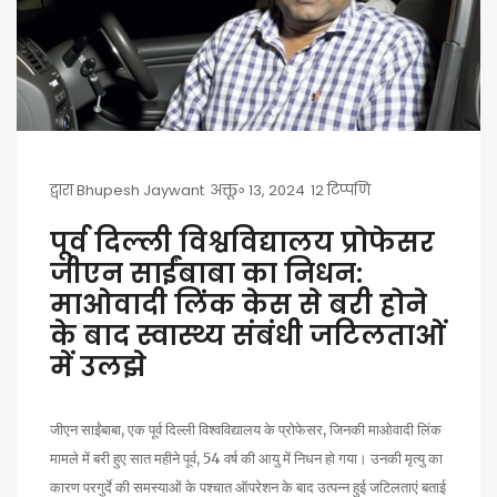
द्वारा
Bhupesh Jaywant
अक्तू॰ 13, 2024
12 टिप्पणि
पूर्व दिल्ली विश्वविद्यालय प्रोफेसर
जीएन साईंबाबा का निधन:
माओवादी लिंक केस से बरी होने
के बाद स्वास्थ्य संबंधी जटिलताओं
में उलझे
जीएन साईंबाबा, एक पूर्व दिल्ली विश्वविद्यालय के प्रोफेसर, जिनकी माओवादी लिंक
मामले में बरी हुए सात महीने पूर्व, 54 वर्ष की आयु में निधन हो गया। उनकी मृत्यु का
कारण परगुर्दे की समस्याओं के पश्चात ऑपरेशन के बाद उत्पन्न हुई जटिलताएं बताई