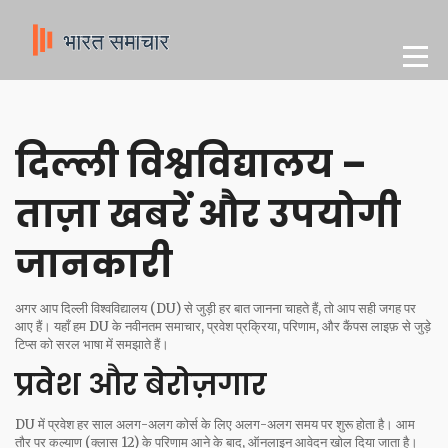
दिल्ली विश्वविद्यालय –
ताज़ा खबरें और उपयोगी
जानकारी
अगर आप दिल्ली विश्वविद्यालय (DU) से जुड़ी हर बात जानना चाहते हैं, तो आप सही जगह पर
आए हैं। यहाँ हम DU के नवीनतम समाचार, प्रवेश प्रक्रिया, परिणाम, और कैंपस लाइफ़ से जुड़े
टिप्स को सरल भाषा में समझाते हैं।
प्रवेश और बेरोज़गार
DU में प्रवेश हर साल अलग-अलग कोर्स के लिए अलग-अलग समय पर शुरू होता है। आम
तौर पर कल्याण (क्लास 12) के परिणाम आने के बाद, ऑनलाइन आवेदन खोल दिया जाता है।