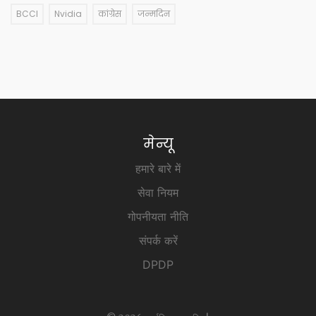
BCCI
Nvidia
कांग्रेस
जन्मदिन
मेन्यू
हमारे बारे में
सेवा नियम
गोपनीयता नीति
संपर्क करें
DPDP