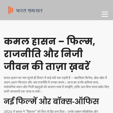
कमल हासन – फिल्म,
राजनीति और निजी
जीवन की ताज़ा ख़बरें
कमल हासन का नाम सुनते ही दिमाग में कई यादें चल पड़ती हैं – क्लासिक सिनेमा, खेल‑खेल में
अलग‑अलग किरदार और अब राजनीति में उनका कदम। आज हम उनके हालिया काम,
सार्वजनिक बयान और निजी पहलुओं को आसान भाषा में समझेंगे, ताकि आप बिना समय बर्बाद किए
सारी जानकारी एक जगह पा सकें।
नई फिल्में और बॉक्स‑ऑफिस
2024 में कमल ने "विक्रम" को फिर से हिट बना दिया। उनके एक्शन सीक्वेंसेस और