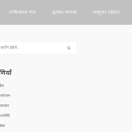
पाकिस्तान जीत
सूर्यघर योजना
अक्टूबर त्यौहार
रेणियाँ
खेल
मनोरंजन
समाचार
राजनीति
िक्षा