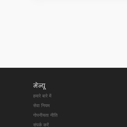
मेन्यू
हमारे बारे में
सेवा नियम
गोपनीयता नीति
संपर्क करें