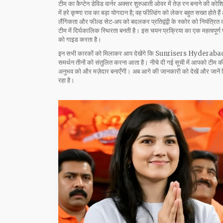
टीम का कैप्टेन डेविड वार्नर अक्सर शुरुआती ओवर में तेज़ रन बनाने की कोशि
में हरे कृष्णा राव का बड़ा योगदान है; वह फील्डिंग को लेकर बहुत सख्त होते है
लैंगिकता और फील्ड सेट‑अप को बदलकर प्रतिद्वंद्वी के स्कोर को नियंत्रि
टीम में दिर्घकालिक स्थिरता बनती है। इस चयन प्रक्रिया का एक महत्वपूर्ण
को गाइड करता है।
इन सभी कारकों को मिलाकर आप देखेंगे कि Sunrisers Hyderabad सिर्फ
समर्थन तीनों को संतुलित करना आता है। नीचे दी गई सूची में आपको टीम की ह
अनुभव को और मज़ेदार बनाएँगी। अब आगे की जानकारी को देखें और जानें 
रहा है।