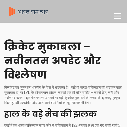
क्रिकेट मुकाबला –
नवीनतम अपडेट और
विश्लेषण
क्रिकेट का जुनून हर भारतीय के दिल में धड़कता है। चाहे वो भारत‑पाकिस्तान की धड़कन वाला
मुकाबला हो, या IPL के शोभायमान शॉट्स, सबको एक ही चीज़ चाहिए – सबसे तेज़, सही और
भरोसेमंद खबर। इस पेज पर हम आपको हर बड़े क्रिकेट मुकाबले की नज़दीकी झलक, प्रमुख
खिलाड़ी की परफ़ॉर्मेंस और आगे आने वाले मैचों की पूरी जानकारी देंगे।
हाल के बड़े मैच की झलक
दुबई में हुए भारत‑पाकिस्तान सुपर फोर में पाकिस्तान ने 182‑रन का लक्ष्य एक गेंद बाक़ी रहते 5