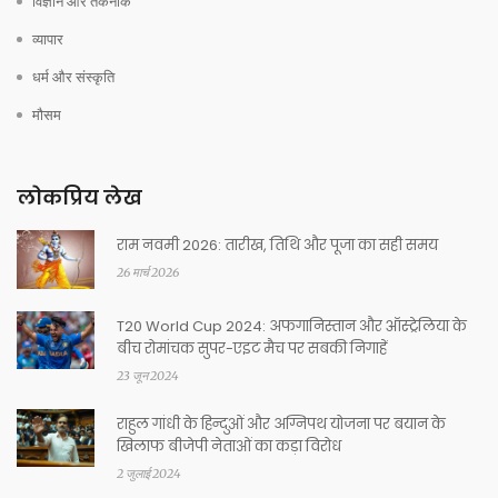
विज्ञान और तकनीक
व्यापार
धर्म और संस्कृति
मौसम
लोकप्रिय लेख
राम नवमी 2026: तारीख, तिथि और पूजा का सही समय
26 मार्च 2026
T20 World Cup 2024: अफगानिस्तान और ऑस्ट्रेलिया के
बीच रोमांचक सुपर-एइट मैच पर सबकी निगाहें
23 जून 2024
राहुल गांधी के हिन्दुओं और अग्निपथ योजना पर बयान के
खिलाफ बीजेपी नेताओं का कड़ा विरोध
2 जुलाई 2024