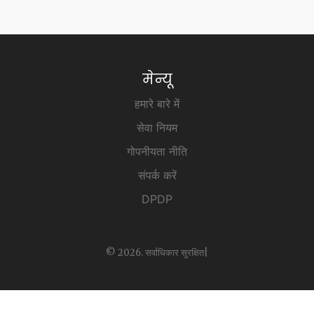
मेन्यू
हमारे बारे में
सेवा नियम
गोपनीयता नीति
संपर्क करें
DPDP
© 2026. सर्वाधिकार सुरक्षित|