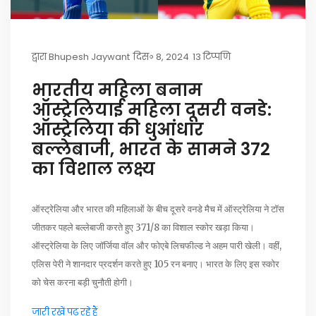
द्वारा
Bhupesh Jaywant
दिस॰ 8, 2024
13 टिप्पणि
भारतीय महिला बनाम
ऑस्ट्रेलियाई महिला दूसरी वनडे:
ऑस्ट्रेलिया की धुआंधार
बल्लेबाजी, भारत के सामने 372
का विशाल लक्ष्य
ऑस्ट्रेलिया और भारत की महिलाओं के बीच दूसरे वनडे मैच में ऑस्ट्रेलिया ने टॉस
जीतकर पहले बल्लेबाजी करते हुए 371/8 का विशाल स्कोर खड़ा किया।
ऑस्ट्रेलिया के लिए जॉर्जिया वॉल और फोएबे लिचफील्ड ने अहम पारी खेली। वहीं,
एलिस पेरी ने शानदार प्रदर्शन करते हुए 105 रन बनाए। भारत के लिए इस स्कोर
को चेस करना बड़ी चुनौती होगी।
जारी रखें पढ़ रहे हैं