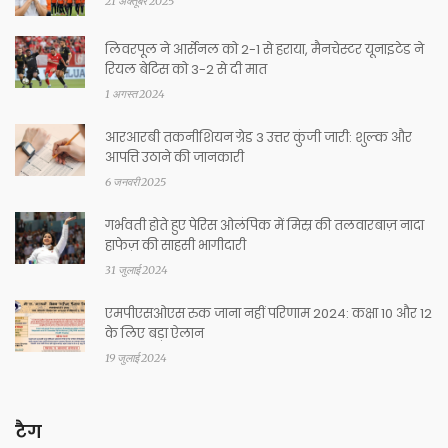
21 अक्तूबर 2025
लिवरपूल ने आर्सेनल को 2-1 से हराया, मैनचेस्टर यूनाइटेड ने
रियल बेटिस को 3-2 से दी मात
1 अगस्त 2024
आरआरबी तकनीशियन ग्रेड 3 उत्तर कुंजी जारी: शुल्क और
आपत्ति उठाने की जानकारी
6 जनवरी 2025
गर्भवती होते हुए पेरिस ओलंपिक में मिस्र की तलवारबाज़ नादा
हाफेज़ की साहसी भागीदारी
31 जुलाई 2024
एमपीएसओएस रुक जाना नहीं परिणाम 2024: कक्षा 10 और 12
के लिए बड़ा ऐलान
19 जुलाई 2024
टैग