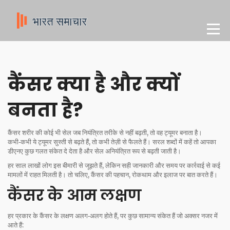
कैंसर क्या है और क्यों
बनता है?
कैंसर शरीर की कोई भी सेल जब नियंत्रित तरीके से नहीं बढ़ती, तो वह ट्यूमर बनाता है।
कभी‑कभी ये ट्यूमर सुस्ती से बढ़ते हैं, तो कभी तेज़ी से फैलते हैं। सरल शब्दों में कहें तो आपका
डीएनए कुछ गलत संकेत दे देता है और सेल अनियंत्रित रूप से बढ़ती जाती है।
हर साल लाखों लोग इस बीमारी से जूझते हैं, लेकिन सही जानकारी और समय पर कार्रवाई से कई
मामलों में राहत मिलती है। तो चलिए, कैंसर की पहचान, रोकथाम और इलाज पर बात करते हैं।
कैंसर के आम लक्षण
हर प्रकार के कैंसर के लक्षण अलग‑अलग होते हैं, पर कुछ सामान्य संकेत हैं जो अक्सर नजर में
आते हैं: