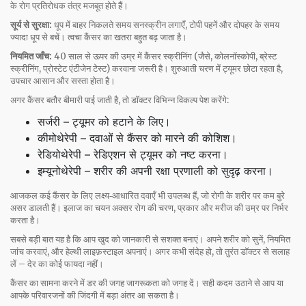
के रोग प्रतिरोधक तंत्र मजबूत होते हैं।
सूर्य से सुरक्षा:
धूप में बाहर निकलते समय सनस्क्रीन लगाएँ, टोपी पहनें और दोपहर के समय
ज्यादा धूप से बचें। त्वचा कैंसर का खतरा बहुत बढ़ जाता है।
नियमित जाँच:
40 साल से ऊपर की उम्र में कैंसर स्क्रीनिंग (जैसे, कोलनॉस्कोपी, ब्रेस्ट
स्क्रीनिंग, प्रोस्टेट एंटीजेन टेस्ट) करवाना जरूरी है। शुरुआती चरण में ट्यूमर छोटा रहता है,
उपचार आसान और सस्ता होता है।
अगर कैंसर बतौर बीमारी पाई जाती है, तो डॉक्टर विभिन्न विकल्प पेश करेंगे:
सर्जरी – ट्यूमर को हटाने के लिए।
कीमोथेरेपी – दवाओं से कैंसर को मारने की कोशिश।
रेडियोथेरेपी – रेडिएशन से ट्यूमर को नष्ट करना।
इम्यूनोथेरेपी – शरीर की अपनी रक्षा प्रणाली को सुदृढ़ करना।
आजकल कई कैंसर के लिए लक्ष्य‑आधारित दवाएँ भी उपलब्ध हैं, जो रोगी के शरीर पर कम बुरे
असर डालती हैं। इलाज का चयन अक्सर रोग की चरण, प्रकार और मरीज की उम्र पर निर्भर
करता है।
सबसे बड़ी बात यह है कि आप खुद को जानकारी से सशक्त बनाएं। अपने शरीर को सुनें, नियमित
जांच करवाएं, और हेल्थी लाइफ़स्टाइल अपनाएं। अगर कभी संदेह हो, तो तुरंत डॉक्टर से सलाह
लें – देर का कोई फायदा नहीं।
कैंसर का सामना करने में डर की जगह जागरूकता को जगह दें। सही कदम उठाने से आप या
आपके परिवारजनों की जिंदगी में बड़ा अंतर आ सकता है।