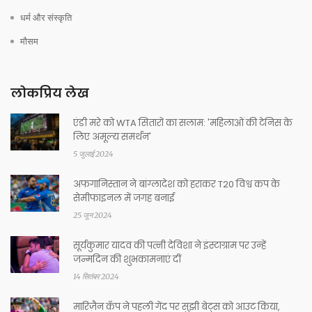
धर्म और संस्कृति
मौसम
लोकप्रिय लेख
एंडी मरे को WTA सितारों का सलाम: 'महिलाओं की टेनिस के
लिए अमूल्य समर्थन'
5 जुलाई 2024
अफगानिस्तान ने बांग्लादेश को हराकर T20 विश्व कप के
सेमीफाइनल में जगह बनाई
25 जून 2024
सूर्यकुमार यादव की पत्नी देविशा ने इंस्टाग्राम पर उन्हें
जन्मदिन की शुभकामनाएं दीं
14 सितंबर 2024
मारिज़ैन कॅप ने पहली गेंद पर सुझी बेट्स को आउट किया,