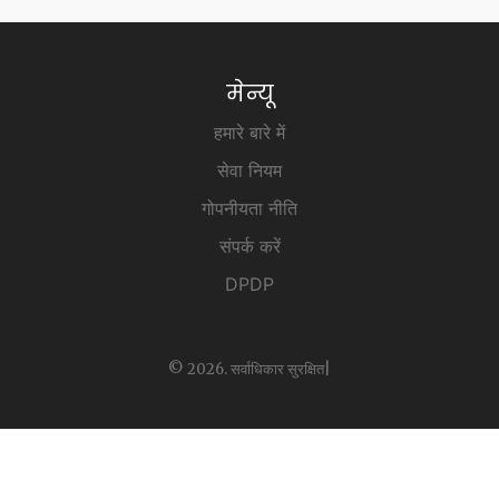
मेन्यू
हमारे बारे में
सेवा नियम
गोपनीयता नीति
संपर्क करें
DPDP
© 2026. सर्वाधिकार सुरक्षित|